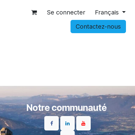
Se connecter
Français
Contactez-nous
OCCASIONS
ACCESSOIRES
SHOP
Notre communauté