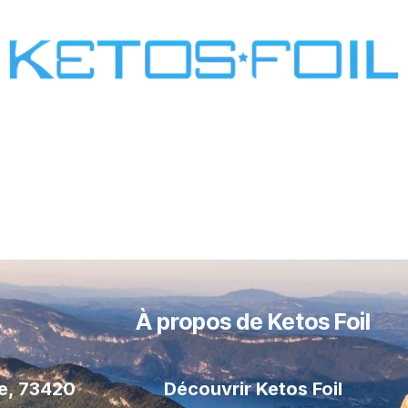
SURF
KITE FOIL
WING FOIL
ONE SCREW
À propos de Ketos Foil
le, 73420
Découvrir Ketos Foil