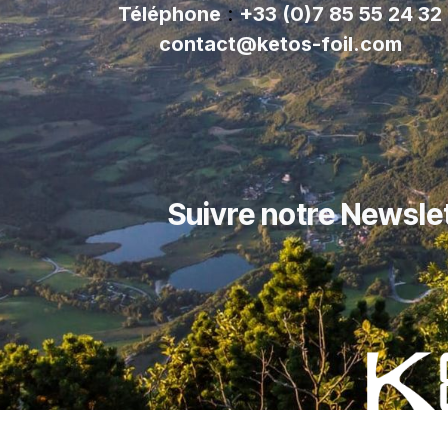
Téléphone
:
+33 (0)7 85 55 24 32
contact@ketos-foil.com
Suivre notre Newsle