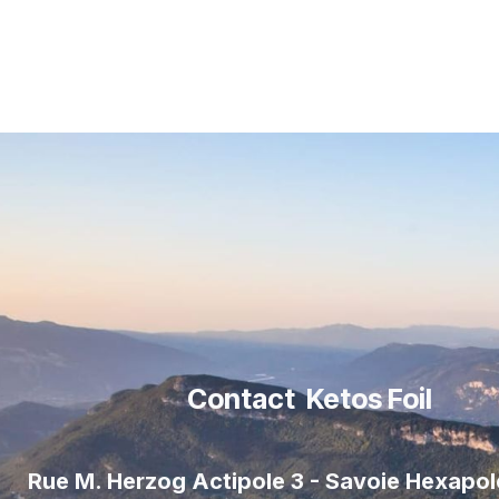
Contact Ketos Foil
Rue M. Herzog Actipole 3 - Savoie Hexapo