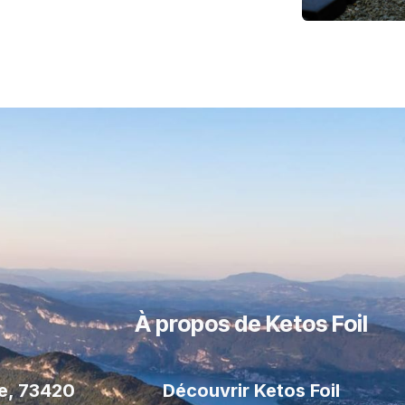
À propos de Ketos Foil
le, 73420
Découvrir Ketos Foil