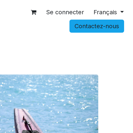
Se connecter
Français
Contactez-nous
OCCASIONS
ACCESSOIRES
SHOP