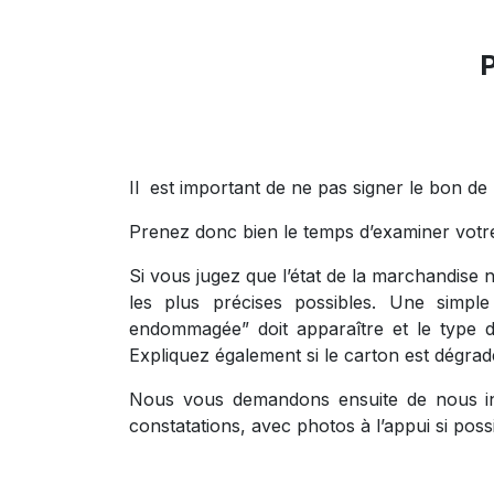
P
Il est important de ne pas signer le bon de l
Prenez donc bien le temps d’examiner votr
Si vous jugez que l’état de la marchandise 
les plus précises possibles. Une simp
endommagée” doit apparaître et le type de
Expliquez également si le carton est dégradé,
Nous vous demandons ensuite de nous info
constatations, avec photos à l’appui si possi