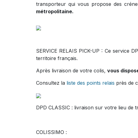
transporteur qui vous propose des crénea
métropolitaine.
SERVICE RELAIS PICK-UP : Ce service DPD p
territoire français.
Après livraison de votre colis,
vous dispose
Consultez la
liste des points relais
près de c
DPD CLASSIC : livraison sur votre lieu de tr
COLISSIMO :