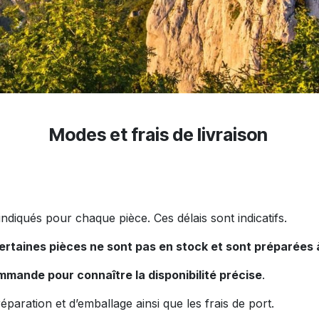
Modes et frais de livraison
 indiqués pour chaque pièce. Ces délais sont indicatifs.
ertaines pièces ne sont pas en stock et sont préparées
mande pour connaître la disponibilité précise
.
réparation et d’emballage ainsi que les frais de port.