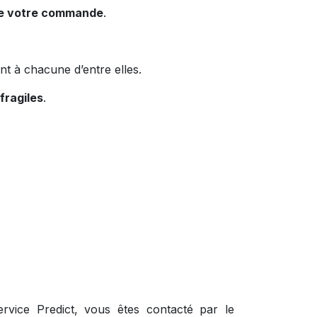
l de votre commande
.
t à chacune d’entre elles.
fragiles
.
vice Predict, vous êtes contacté par le