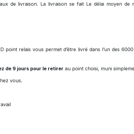
ux de livraison. La livraison se fait Le délai moyen de 
oint relais vous permet d’être livré dans l’un des 6000 p
z de 9 jours pour le retirer
au point choisi, muni simplemen
hez vous.
avail