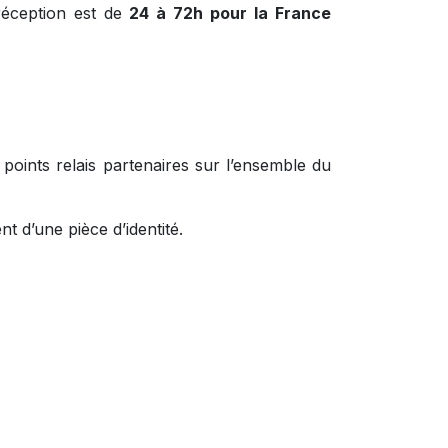
réception est de
24 à 72h pour la France
oints relais partenaires sur l’ensemble du
t d’une pièce d’identité.