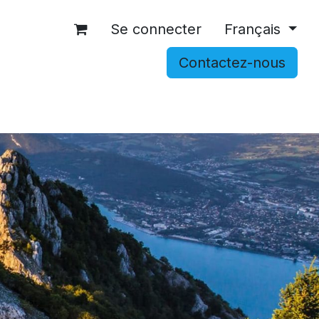
Se connecter
Français
Contactez-nous
OCCASIONS
ACCESSOIRES
SHOP