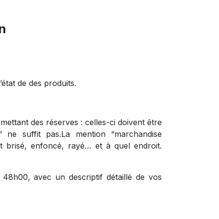
on
’état de des produits.
ettant des réserves : celles-ci doivent être
 ne suffit pas.La mention “marchandise
t brisé, enfoncé, rayé… et à quel endroit.
48h00, avec un descriptif détaillé de vos