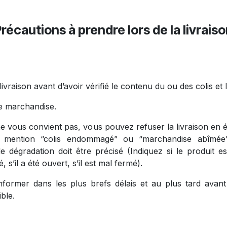
récautions à prendre lors de la livrais
ivraison avant d’avoir vérifié le contenu du ou des colis et l
e marchandise.
ne vous convient pas, vous pouvez refuser la livraison en ém
le mention “colis endommagé” ou “marchandise abîmée”
 dégradation doit être précisé (Indiquez si le produit es
 s’il a été ouvert, s’il est mal fermé).
rmer dans les plus brefs délais et au plus tard avant 
ble.