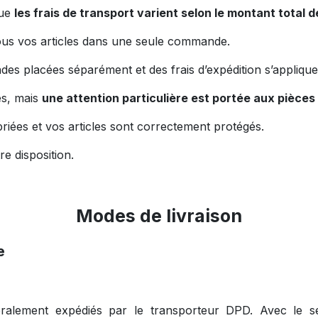
que
les frais de transport varient selon le montant tota
s vos articles dans une seule commande.
placées séparément et des frais d’expédition s’appliquen
es, mais
une attention particulière est portée aux pièces 
iées et vos articles sont correctement protégés.
re disposition.
Modes de livraison
e
alement expédiés par le transporteur DPD. Avec le ser