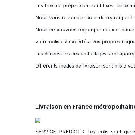
Les frais de préparation sont fixes, tandis 
Nous vous recommandons de regrouper tou
Nous ne pouvons regrouper deux commandes 
Votre colis est expédié à vos propres risqu
Les dimensions des emballages sont appropr
Différents modes de livraison sont mis à vot
Livraison en France métropolitain
SERVICE PREDICT : Les colis sont génér