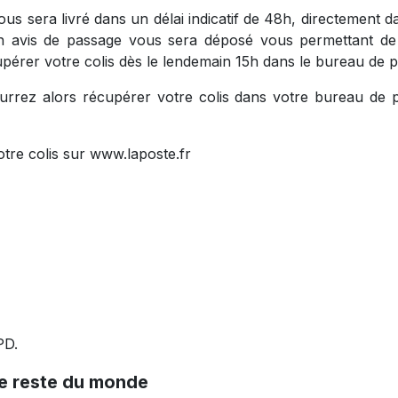
ous sera livré dans un délai indicatif de 48h, directement dan
n avis de passage vous sera déposé vous permettant de c
upérer votre colis dès le lendemain 15h dans le bureau de p
urrez alors récupérer votre colis dans votre bureau de p
tre colis sur www.laposte.fr
PD.
le reste du monde