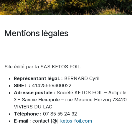
Mentions légales
Site édité par la SAS KETOS FOIL.
Représentant légaL :
BERNARD Cyril
SIRET :
41425669300022
Adresse postale :
Société KETOS FOIL – Actipole
3 – Savoie Hexapole – rue Maurice Herzog 73420
VIVIERS DU LAC
Téléphone :
07 85 55 24 32
E-mail :
contact [@]
ketos-foil.com