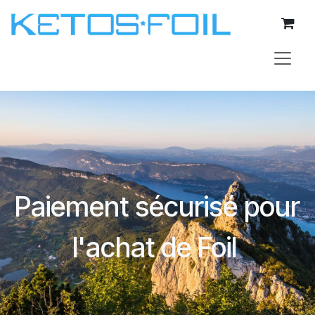
Se rendre au contenu
Paiement sécurisé pour
l'achat de Foil