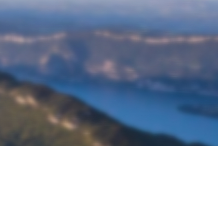
À propos de Ketos Foil
Découvrir Ketos Foil