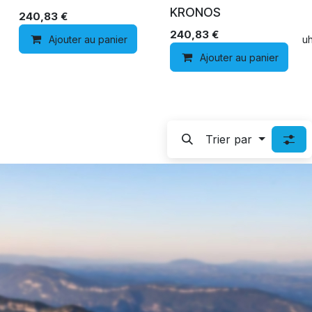
KRONOS
240,83
€
240,83
€
Ajouter au panier
Ajouter à la liste de souh
Ajouter au panier
Trier par