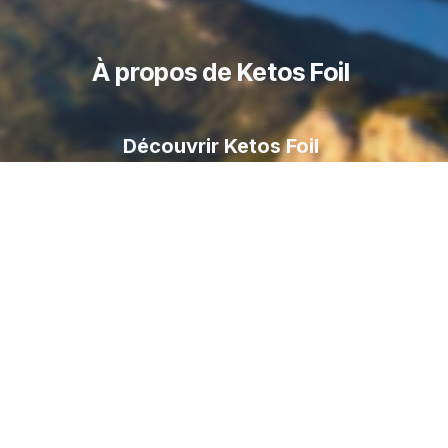
À propos de Ketos Foil
Découvrir Ketos Foil
Boutique Ketos Foil
Livraison
Foil
Paiement sécurisé
Contactez nous