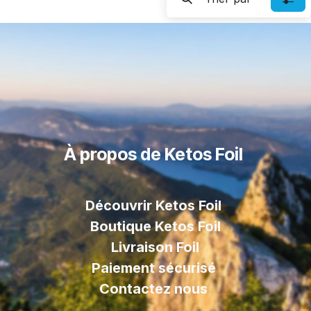
À propos de Ketos Foil
Découvrir Ketos Foil
Boutique Ketos Foil
Livraison
Foil
Paiement sécurisé
Contactez nous