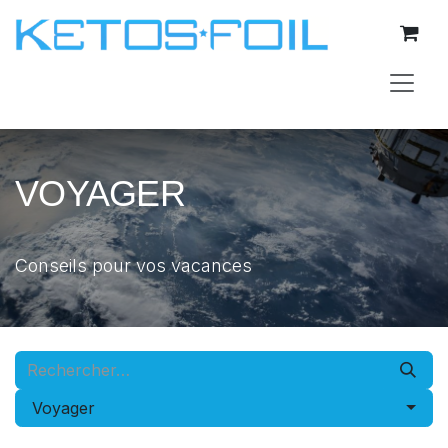
Se rendre au contenu
VOYAGER
Conseils pour vos vacances
Voyager