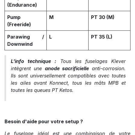
(Endurance)
Pump
M
PT 30 (M)
(Freeride)
Parawing /
L
PT 35 (L)
Downwind
L'info technique :
Tous les fuselages Klever
intègrent une
anode sacrificielle
anti-corrosion.
Ils sont universellement compatibles avec toutes
les ailes avant Konnect, tous les mâts MPB et
toutes les queues PT Ketos.
Besoin d'aide pour votre setup ?
Le fuselage idéal est une combinaison de votre