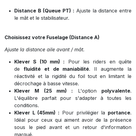
Distance B (Queue PT) :
Ajuste la distance entre
le mât et le stabilisateur.
Choisissez votre Fuselage (Distance A)
Ajuste la distance aile avant / mât.
Klever S (10 mm) :
Pour les riders en quête
de
fluidité et de maniabilité
. Il augmente la
réactivité et la rigidité du foil tout en limitant le
décrochage à basse vitesse.
Klever M (25 mm) :
L'option
polyvalente
.
L'équilibre parfait pour s'adapter à toutes les
conditions.
Klever L (45mm) :
Pour privilégier la
portance
.
Idéal pour ceux qui aiment avoir de la présence
sous le pied avant et un retour d'information
marqué.