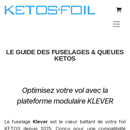
Se rendre au contenu
LE GUIDE DES FUSELAGES & QUEUES
KETOS
Optimisez votre vol avec la
plateforme modulaire KLEVER
Le fuselage
Klever
est le cœur battant de votre foil
KETOS depuis 2025. Conçu pour une compatibilité