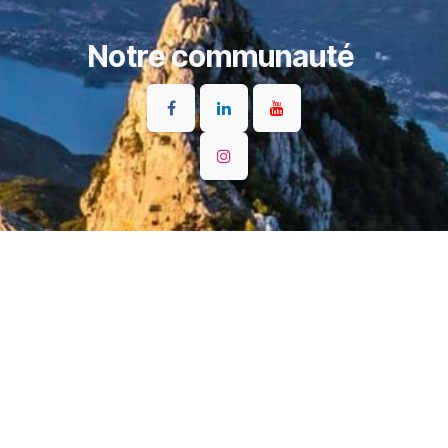
Notre communauté
S'inscrire