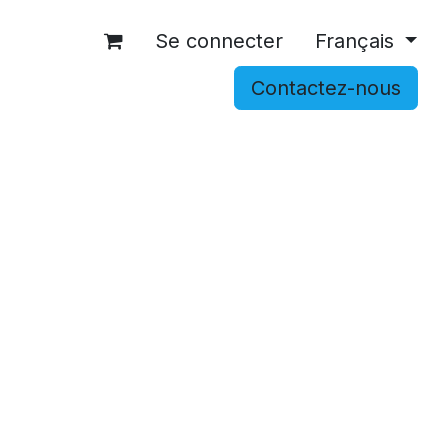
Se connecter
Français
Contactez-nous
OCCASIONS
ACCESSOIRES
SHOP