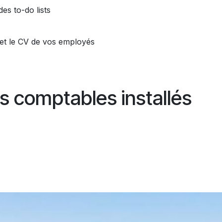
es to-do lists
et le CV de vos employés
ns comptables installés