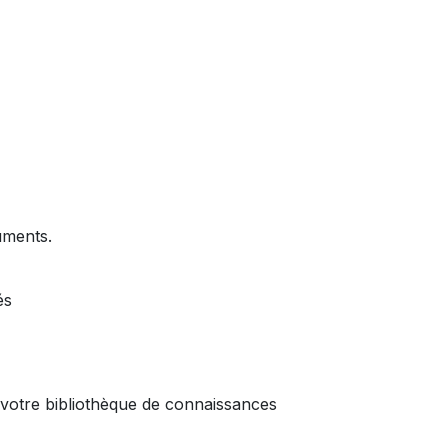
uments.
és
 votre bibliothèque de connaissances