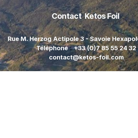
Contact Ketos Foil
Rue M. Herzog Actipole 3 - Savoie Hexapo
Téléphone
:
+33 (0)7 85 55 24 32
contact@ketos-foil.com
Suivre notre Newsle