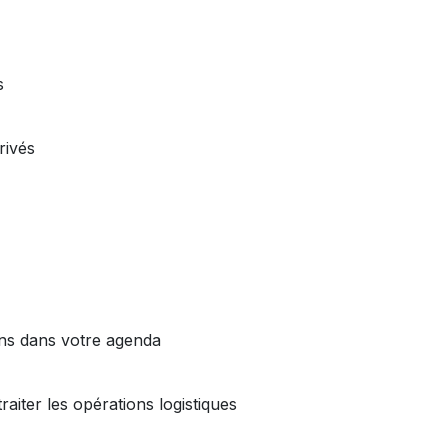
s
rivés
ns dans votre agenda
raiter les opérations logistiques