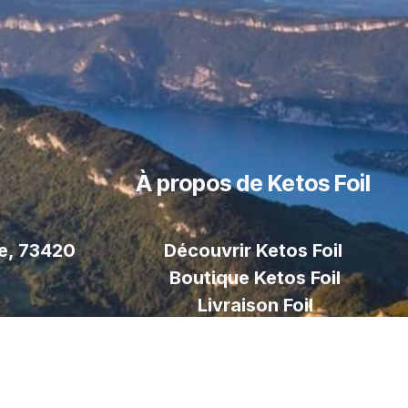
À propos de Ketos Foil
le, 73420
Découvrir Ketos Foil
Boutique Ketos Foil
Livraison
Foil
Paiement sécurisé
Contactez nous