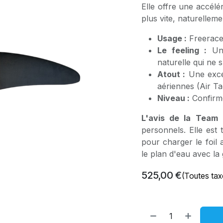
Elle offre une accélé
plus vite, naturelleme
Usage :
Freerace,
Le feeling :
Une
naturelle qui ne s
Atout :
Une excel
aériennes (Air Ta
Niveau :
Confirmé
L'avis de la Team 
personnels. Elle est
pour charger le foil
le plan d'eau avec la
525,00
€
(Toutes tax