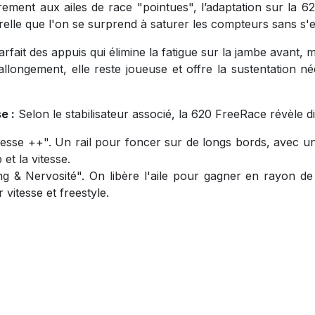
ement aux ailes de race "pointues", l’adaptation sur la 62
urelle que l'on se surprend à saturer les compteurs sans s
rfait des appuis qui élimine la fatigue sur la jambe avant, 
longement, elle reste joueuse et offre la sustentation né
e :
Selon le stabilisateur associé, la 620 FreeRace révèle di
esse ++". Un rail pour foncer sur de longs bords, avec un 
et la vitesse.
& Nervosité". On libère l'aile pour gagner en rayon de 
 vitesse et freestyle.