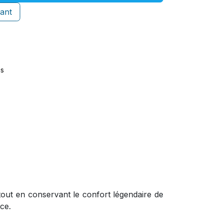
ant
es
tout en conservant le confort légendaire de
ce.