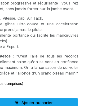
ration progressive et sécurisante : vous irez
nt, sans jamais forcer sur la jambe avant.
 Vitesse, Cap, Air Tack.
 glisse ultra-douce et une accélération
urprend jamais le pilote.
lente portance qui facilite les manœuvres
cks).
 à Expert.
Ketos :
"C'est l'aile de tous les records
 tellement saine qu'on se sent en confiance
 au maximum. On a la sensation de survoler
 grâce et l'allonge d'un grand oiseau marin."
es comprises)
Ajouter au panier