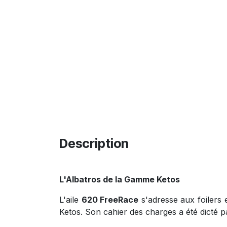
Description
L'Albatros de la Gamme Ketos
L'aile
620 FreeRace
s'adresse aux foilers 
Ketos. Son cahier des charges a été dicté pa