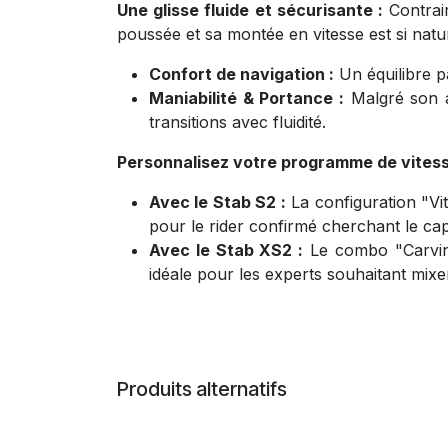
Une glisse fluide et sécurisante :
Contrair
poussée et sa montée en vitesse est si nat
Confort de navigation :
Un équilibre pa
Maniabilité & Portance :
Malgré son al
transitions avec fluidité.
Personnalisez votre programme de vitess
Avec le Stab S2 :
La configuration "Vit
pour le rider confirmé cherchant le cap 
Avec le Stab XS2 :
Le combo "Carving 
idéale pour les experts souhaitant mixer
Produits alternatifs