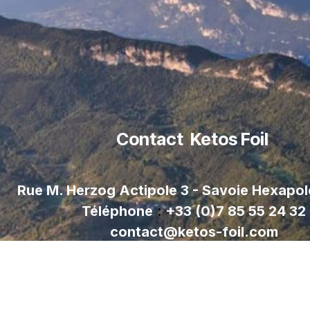
Contact Ketos Foil
Rue M. Herzog Actipole 3 - Savoie Hexapo
Téléphone
:
+33 (0)7 85 55 24 32
contact@ketos-foil.com