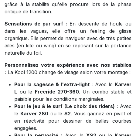
grâce à la stabilité qu'elle procure lors de la phase
critique de transition.
Sensations de pur surf :
En descente de houle ou
dans les vagues, elle offre un feeling de glisse
organique. Elle permet de naviguer avec de très petites
ailes (en kite ou wing) en se reposant sur la portance
naturelle du foil.
Personnalisez votre expérience avec nos stabilos
:
La Kool 1200 change de visage selon votre montage :
Pour la sagesse & l'extra-light :
Avec le
Karver
L
ou le
Freeride 270-360
. Un combo stable et
paisible pour les conditions marginales.
Pour le jeu & le surf (Le choix des riders) :
Avec
le
Karver 280
ou le
S2
. Vous gagnez en pivot et
en réactivité pour dessiner de belles courbes
engagées.
Pour la nervosité :
Avec le
XS2
ou le
Karver