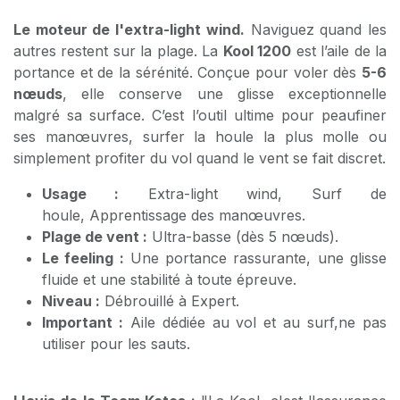
Le moteur de l'extra-light wind.
Naviguez quand les
autres restent sur la plage. La
Kool 1200
est l’aile de la
portance et de la sérénité. Conçue pour voler dès
5-6
nœuds
, elle conserve une glisse exceptionnelle
malgré sa surface. C’est l’outil ultime pour peaufiner
ses manœuvres, surfer la houle la plus molle ou
simplement profiter du vol quand le vent se fait discret.
Usage :
Extra-light wind, Surf de
houle, Apprentissage des manœuvres.
Plage de vent :
Ultra-basse (dès 5 nœuds).
Le feeling :
Une portance rassurante, une glisse
fluide et une stabilité à toute épreuve.
Niveau :
Débrouillé à Expert.
Important :
Aile dédiée au vol et au surf,ne pas
utiliser pour les sauts.