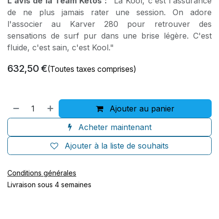
L'avis de la Team Ketos :
"La Kool, c'est l'assurance
de ne plus jamais rater une session. On adore
l'associer au Karver 280 pour retrouver des
sensations de surf pur dans une brise légère. C'est
fluide, c'est sain, c'est Kool."
632,50
€
(Toutes taxes comprises)
Ajouter au panier
Acheter maintenant
Ajouter à la liste de souhaits
Conditions générales
Livraison sous 4 semaines