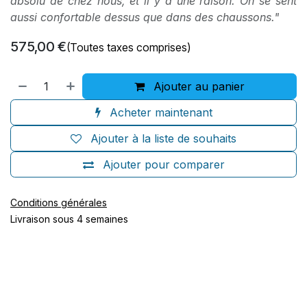
absolu de chez nous, et il y a une raison. On se sent
aussi confortable dessus que dans des chaussons."
575,00
€
(Toutes taxes comprises)
Ajouter au panier
Acheter maintenant
Ajouter à la liste de souhaits
Ajouter pour comparer
Conditions générales
Livraison sous 4 semaines