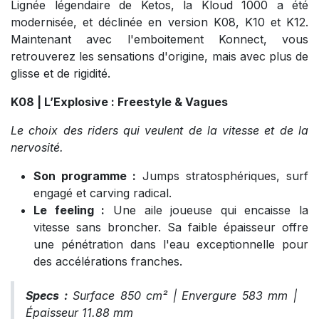
Lignée légendaire de Ketos, la Kloud 1000 a été
modernisée, et déclinée en version K08, K10 et K12.
Maintenant avec l'emboitement Konnect, vous
retrouverez les sensations d'origine, mais avec plus de
glisse et de rigidité.
K08 | L’Explosive : Freestyle & Vagues
Le choix des riders qui veulent de la vitesse et de la
nervosité.
Son programme :
Jumps stratosphériques, surf
engagé et carving radical.
Le feeling :
Une aile joueuse qui encaisse la
vitesse sans broncher. Sa faible épaisseur offre
une pénétration dans l'eau exceptionnelle pour
des accélérations franches.
Specs :
Surface 850 cm² | Envergure 583 mm |
Épaisseur 11.88 mm