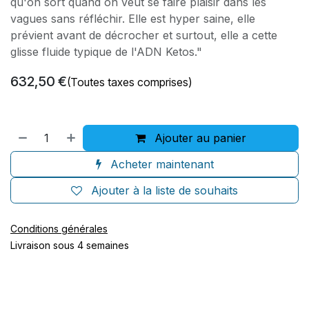
qu'on sort quand on veut se faire plaisir dans les
vagues sans réfléchir. Elle est hyper saine, elle
prévient avant de décrocher et surtout, elle a cette
glisse fluide typique de l'ADN Ketos."
632,50
€
(Toutes taxes comprises)
Ajouter au panier
Acheter maintenant
Ajouter à la liste de souhaits
Conditions générales
Livraison sous 4 semaines