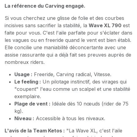
La référence du Carving engagé.
Si vous cherchez une glisse de folie et des courbes
incisives sans sacrifier la stabilité, la
Wave XL 790
est
faite pour vous. C'est l'aile parfaite pour s'éclater dans
les vagues ou en freeride quand le vent est bien établi.
Elle concilie une maniabilité déconcertante avec une
assise rassurante qui a déjà fait ses preuves auprès de
nombreux riders.
Usage :
Freeride, Carving radical, Vitesse.
Le feeling :
Un pilotage instinctif, des virages qui
"coupent" l'eau comme un scalpel et une stabilité
exemplaire.
Plage de vent :
Idéale dès 10 nœuds (rider de 75
kg).
Niveau :
Accessible à tous les niveaux.
L'avis de la Team Ketos :
"La Wave XL, c'est l'aile