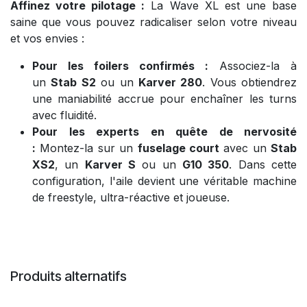
Affinez votre pilotage :
La Wave XL est une base
saine que vous pouvez radicaliser selon votre niveau
et vos envies :
Pour les foilers confirmés :
Associez-la à
un
Stab S2
ou un
Karver 280
. Vous obtiendrez
une maniabilité accrue pour enchaîner les turns
avec fluidité.
Pour les experts en quête de nervosité
:
Montez-la sur un
fuselage court
avec un
Stab
XS2
, un
Karver S
ou un
G10 350
. Dans cette
configuration, l'aile devient une véritable machine
de freestyle, ultra-réactive et joueuse.
Produits alternatifs