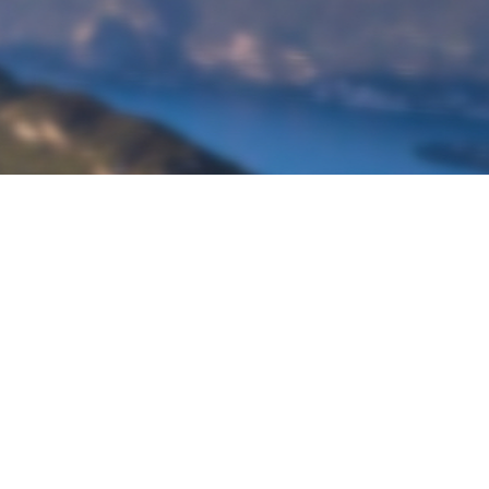
À propos de Ketos Foil
Découvrir Ketos Foil
Boutique Ketos Foil