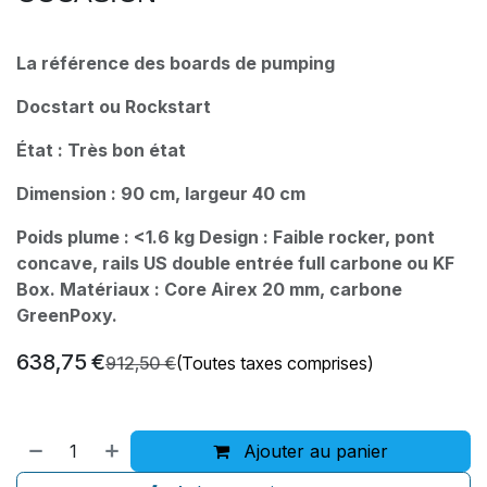
La référence des boards de pumping
Docstart ou Rockstart
État : Très bon état
Dimension : 90 cm, largeur 40 cm
Poids plume : <1.6 kg Design : Faible rocker, pont
concave, rails US double entrée full carbone ou KF
Box. Matériaux : Core Airex 20 mm, carbone
GreenPoxy.
638,75
€
912,50
€
(Toutes taxes comprises)
Ajouter au panier