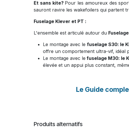
Et sans kite?
Pour les amoureux des sports 
sauront ravire les wakefoilers qui partent t
Fuselage Klever et PT :
L'ensemble est articulé autour du
Fuselage
Le montage avec le
fuselage S30
: le
K
offre un comportement ultra-vif, idéal 
Le montage avec le
fuselage M30
: le
élevée et un appui plus constant, même 
Le Guide comple
Produits alternatifs