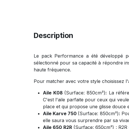
Description
Le pack Performance a été développé po
sélectionné pour sa capacité à répondre in
haute fréquence.
Pour matcher avec votre style choisissez l'ail
Aile K08
(Surface: 850cm²)
:
La référe
C'est l'aile parfaite pour ceux qui veule
place et qui propose une glisse douce 
Aile Karve 750
(Surface: 850cm²)
:
Pour
elle saura vous surprendre par sa vivac
Aile 650 R2R
(Surface: 650cm²) : R2