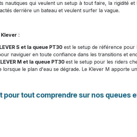
nautiques qui veulent un setup à tout faire, la rigidité e
ractés derrière un bateau et veulent surfer la vague.
 Klever
:
LEVER S
et la
queue PT30
est le setup de référence pour 
pour naviguer en toute confiance dans les transitions et enc
KLEVER M
et la
queue PT30
est le setup pour les riders ch
lorsque le plan d'eau se dégrade. Le Klever M apporte un li
t pour tout comprendre sur nos queues e