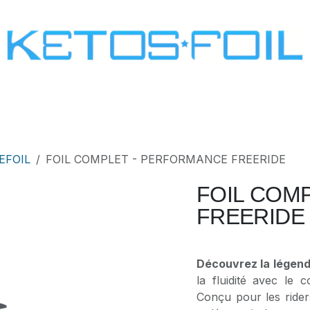
SURF
KITE FOIL
WING FOIL
ONE SCREW
EFOIL
FOIL COMPLET - PERFORMANCE FREERIDE
FOIL COM
FREERIDE
Découvrez la légenda
la fluidité avec le 
Conçu pour les rider