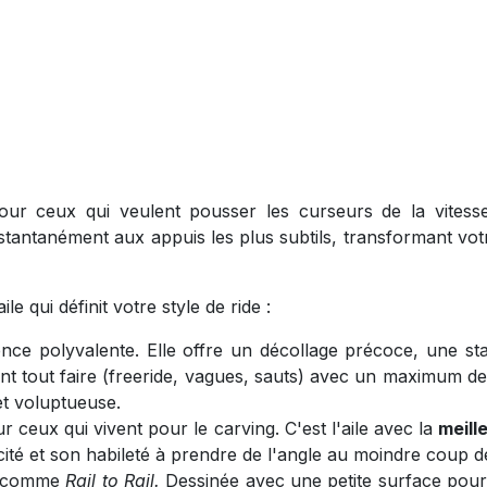
ur ceux qui veulent pousser les curseurs de la vitess
stantanément aux appuis les plus subtils, transformant vot
e qui définit votre style de ride :
nce polyvalente. Elle offre un décollage précoce, une sta
nt tout faire (freeride, vagues, sauts) avec un maximum de fac
et voluptueuse.
 ceux qui vivent pour le carving. C'est l'aile avec la
meill
ité et son habileté à prendre de l'angle au moindre coup de
R comme
Rail to Rail.
Dessinée avec une petite surface pou