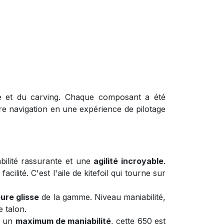
e et du carving. Chaque composant a été
re navigation en une expérience de pilotage
bilité rassurante et une
agilité incroyable
.
ilité. C'est l'aile de kitefoil qui tourne sur
eure glisse
de la gamme. Niveau maniabilité,
 talon.
r un
maximum de maniabilité
, cette 650 est