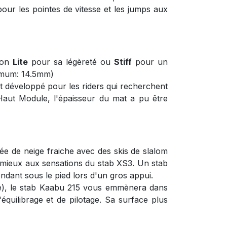
t pour les pointes de vitesse et les jumps aux
ion
Lite
pour sa légèreté ou
Stiff
pour un
nimum: 14.5mm)
t développé pour les riders qui recherchent
 Haut Module, l'épaisseur du mat a pu être
ée de neige fraiche avec des skis de slalom
 le mieux aux sensations du stab XS3. Un stab
ondant sous le pied lors d'un gros appui.
e), le stab Kaabu 215 vous emmènera dans
équilibrage et de pilotage. Sa surface plus