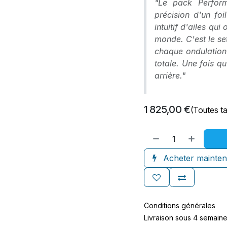
"Le pack Perform
précision d'un fo
intuitif d'ailes qui
monde. C'est le se
chaque ondulation
totale. Une fois qu
arrière."
1 825,00
€
(Toutes t
Acheter mainten
Conditions générales
Livraison sous 4 semain