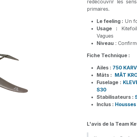
redécouvrir les sens
primaires.
Le feeling :
Un foi
Usage :
Kitefoi
Vagues
Niveau
: Confirm
Fiche Technique :
Ailes :
750 KARV
Mâts :
MÂT KR
Fuselage :
KLEVE
S30
Stabilisateurs :
Inclus :
Housses 
L'avis de la Team Ke