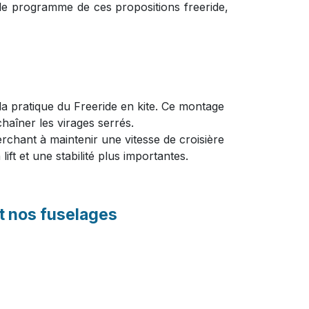
t le programme de ces propositions freeride,
la pratique du Freeride en kite. Ce montage
haîner les virages serrés.
erchant à maintenir une vitesse de croisière
ft et une stabilité plus importantes.
t nos fuselages