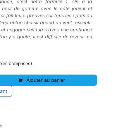
ance, c'est notre formule 1. On a la
il haut de gamme avec le côté joueur et
 ont fait leurs preuves sur tous les spots du
t-up qu'on choisit quand on veut ressentir
 et engager ses turns avec une confiance
'on y a goûté, il est difficile de revenir en
axes comprises)
Ajouter au panier
ant
es