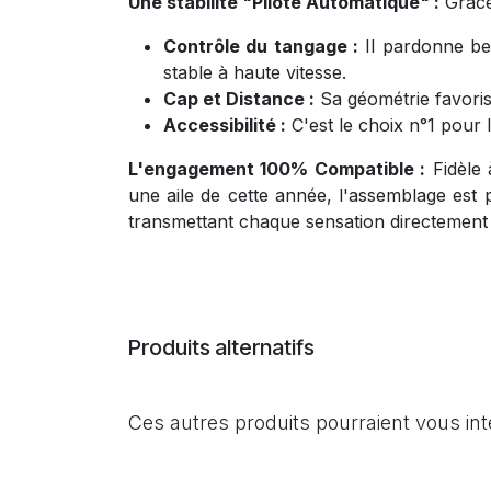
Une stabilité "Pilote Automatique" :
Grâce 
Contrôle du tangage :
Il pardonne be
stable à haute vitesse.
Cap et Distance :
Sa géométrie favoris
Accessibilité :
C'est le choix n°1 pour le
L'engagement 100% Compatible :
Fidèle 
une aile de cette année, l'assemblage est p
transmettant chaque sensation directement 
Produits alternatifs
Ces autres produits pourraient vous in