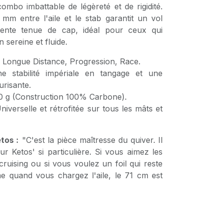
combo imbattable de légèreté et de rigidité.
m entre l'aile et le stab garantit un vol
lente tenue de cap, idéal pour ceux qui
 sereine et fluide.
 Longue Distance, Progression, Race.
 stabilité impériale en tangage et une
urisante.
 g (Construction 100% Carbone).
iverselle et rétrofitée sur tous les mâts et
tos :
"C'est la pièce maîtresse du quiver. Il
r Ketos' si particulière. Si vous aimez les
ruising ou si vous voulez un foil qui reste
e quand vous chargez l'aile, le 71 cm est