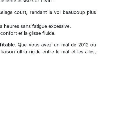
llente assise sur l'eau :
elage court, rendant le vol beaucoup plus
s heures sans fatigue excessive.
onfort et la glisse fluide.
fitable
. Que vous ayez un mât de 2012 ou
ison ultra-rigide entre le mât et les ailes,