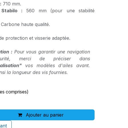
:
710 mm.
Stabilo :
560 mm (pour une stabilité
arbone haute qualité.
e protection et visserie adaptée.
tion :
Pour vous garantir une navigation
urité, merci de préciser dans
alisation"
vos modèles d'ailes avant.
si la longueur des vis fournies.
xes comprises)
Ajouter au panier
ant