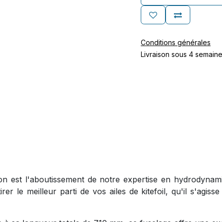
Conditions générales
Livraison sous 4 semain
on est l'aboutissement de notre expertise en hydrodyna
tirer le meilleur parti de vos ailes de kitefoil, qu'il s'a