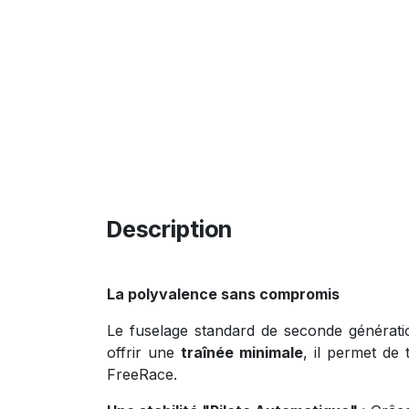
Description
La polyvalence sans compromis
Le fuselage standard de seconde générati
offrir une
traînée minimale
, il permet de 
FreeRace.