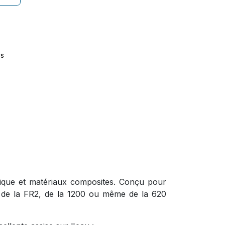
es
mique et matériaux composites. Conçu pour
gisse de la FR2, de la 1200 ou même de la 620