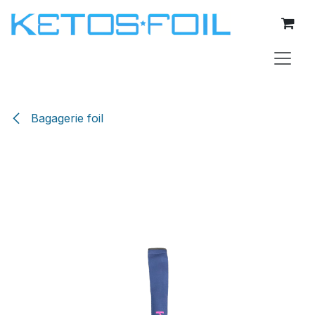
Se rendre au contenu
Bagagerie foil