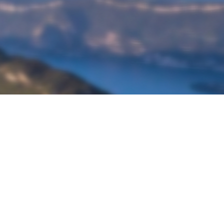
À propos de Ketos Foil
Découvrir Ketos Foil