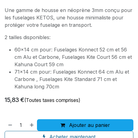
Une gamme de housse en néoprène 3mm conçu pour
les fuselages KETOS, une housse minimaliste pour
protéger votre fuselage en transport.
2 tailles disponibles:
60×14 cm pour: Fuselages Konnect 52 cm et 56
cm Alu et Carbone, Fuselages Kite Court 56 cm et
Kahuna Court 59 cm
71×14 cm pour: Fuselages Konnect 64 cm Alu et
Carbone , Fuselages Kite Standard 71 cm et
Kahuna long 70cm
15,83
€
(Toutes taxes comprises)
Ajouter au panier
Acheter maintenant