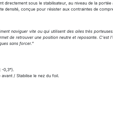
t directement sous le stabilisateur, au niveau de la portée 
e densité, conçue pour résister aux contraintes de compre
ent naviguer vite ou qui utilisent des ailes très porteuses. 
rmet de retrouver une position neutre et reposante. C'est l
gues sans forcer."
 -0,3°).
vant / Stabilise le nez du foil.