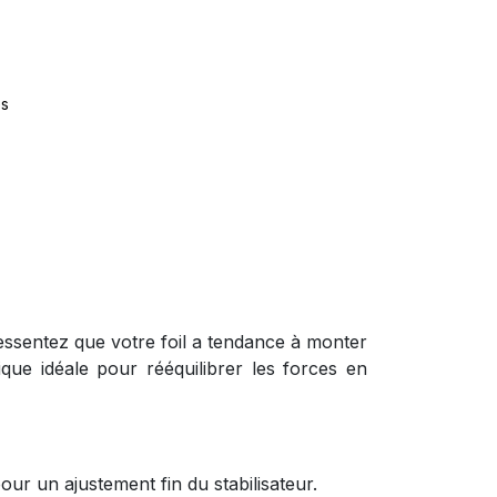
es
essentez que votre foil a tendance à monter
que idéale pour rééquilibrer les forces en
pour un ajustement fin du stabilisateur.