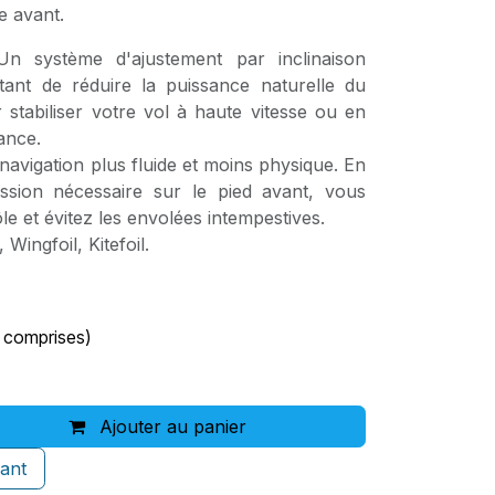
e avant.
n système d'ajustement par inclinaison
tant de réduire la puissance naturelle du
r stabiliser votre vol à haute vitesse ou en
ance.
avigation plus fluide et moins physique. En
ession nécessaire sur le pied avant, vous
e et évitez les envolées intempestives.
Wingfoil, Kitefoil.
 comprises)
Ajouter au panier
ant