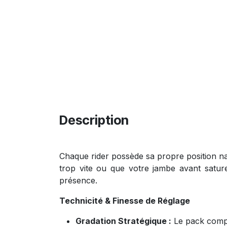
Description
Chaque rider possède sa propre position na
trop vite ou que votre jambe avant sature
présence.
Technicité & Finesse de Réglage
Gradation Stratégique :
Le pack com