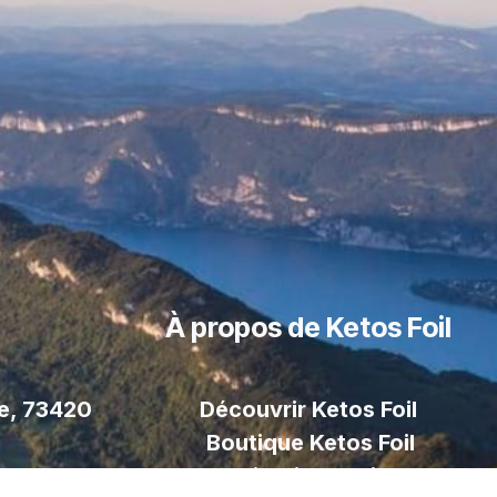
À propos de Ketos Foil
le, 73420
Découvrir Ketos Foil
Boutique Ketos Foil
Livraison
Foil