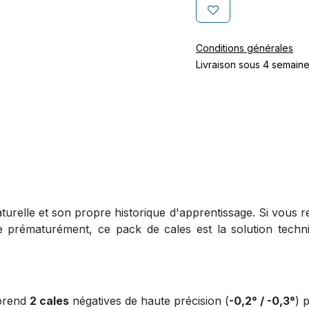
Conditions générales
Livraison sous 4 semain
turelle et son propre historique d'apprentissage. Si vous r
 prématurément, ce pack de cales est la solution techni
prend
2 cales
négatives de haute précision (
-0,2° / -0,3°
) 