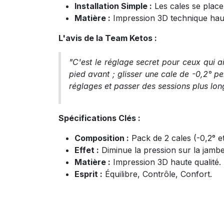
Installation Simple :
Les cales se placen
Matière :
Impression 3D technique haut
L'avis de la Team Ketos :
"C'est le réglage secret pour ceux qui aim
pied avant ; glisser une cale de -0,2° pe
réglages et passer des sessions plus lon
Spécifications Clés :
Composition :
Pack de 2 cales (-0,2° et
Effet :
Diminue la pression sur la jambe a
Matière :
Impression 3D haute qualité.
Esprit :
Équilibre, Contrôle, Confort.