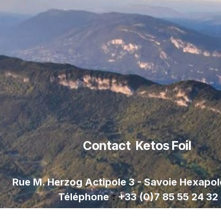
Contact Ketos Foil
Rue M. Herzog Actipole 3 - Savoie Hexapo
Téléphone
:
+33 (0)7 85 55 24 32
contact@ketos-foil.com