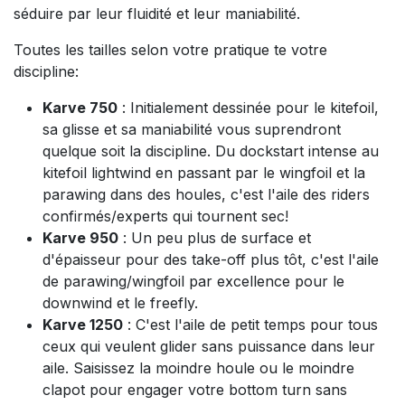
séduire par leur fluidité et leur maniabilité.
Toutes les tailles selon votre pratique te votre
discipline:
Karve 750
: Initialement dessinée pour le kitefoil,
sa glisse et sa maniabilité vous suprendront
quelque soit la discipline. Du dockstart intense au
kitefoil lightwind en passant par le wingfoil et la
parawing dans des houles, c'est l'aile des riders
confirmés/experts qui tournent sec!
Karve 950
: Un peu plus de surface et
d'épaisseur pour des take-off plus tôt, c'est l'aile
de parawing/wingfoil par excellence pour le
downwind et le freefly.
Karve 1250
: C'est l'aile de petit temps pour tous
ceux qui veulent glider sans puissance dans leur
aile. Saisissez la moindre houle ou le moindre
clapot pour engager votre bottom turn sans