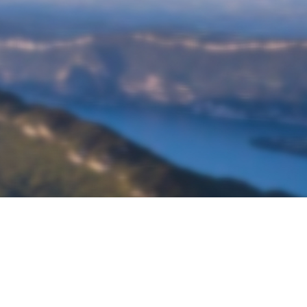
À propos de Ketos Foil
Découvrir Ketos Foil