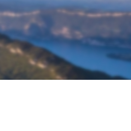
À propos de Ketos Foil
Découvrir Ketos Foil
Boutique Ketos Foil