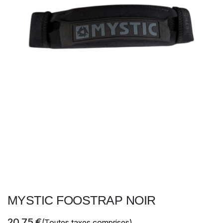
MYSTIC FOOSTRAP NOIR
20,75
€
(Toutes taxes comprises)