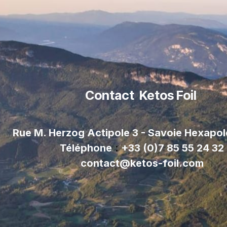
Contact Ketos Foil
Rue M. Herzog Actipole 3 - Savoie Hexapo
Téléphone
:
+33 (0)7 85 55 24 32
contact@ketos-foil.com