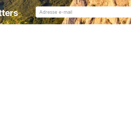
tters