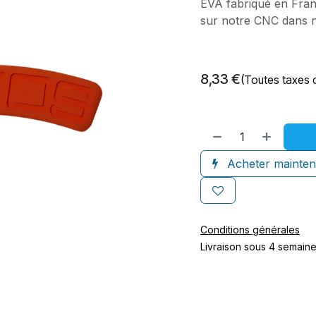
EVA fabriqué en Franc
sur notre CNC dans no
8,33
€
(Toutes taxes 
Acheter mainten
Conditions générales
Livraison sous 4 semain