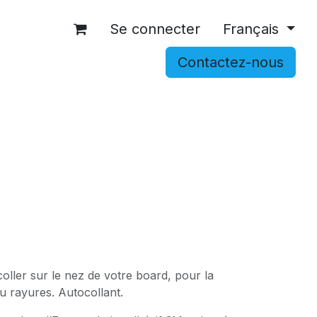
Se connecter
Français
Contactez-nous
OCCASIONS
ACCESSOIRES
SHOP
oller sur le nez de votre board, pour la
u rayures. Autocollant.