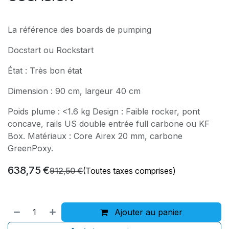
La référence des boards de pumping
Docstart ou Rockstart
État : Très bon état
Dimension : 90 cm, largeur 40 cm
Poids plume : <1.6 kg Design : Faible rocker, pont
concave, rails US double entrée full carbone ou KF
Box. Matériaux : Core Airex 20 mm, carbone
GreenPoxy.
638,75
€
912,50
€
(Toutes taxes comprises)
Ajouter au panier