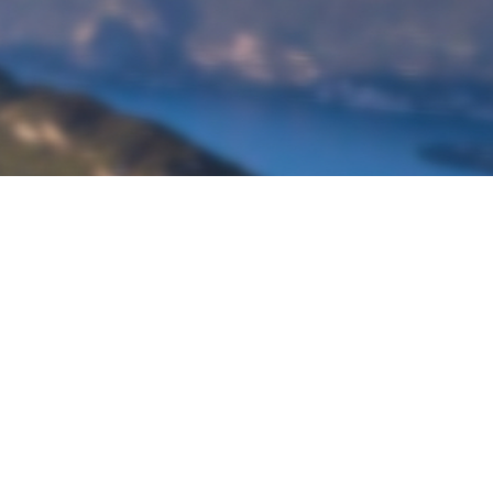
À propos de Ketos Foil
Découvrir Ketos Foil
Boutique Ketos Foil