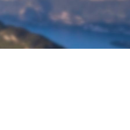
À propos de Ketos Foil
Découvrir Ketos Foil
Boutique Ketos Foil