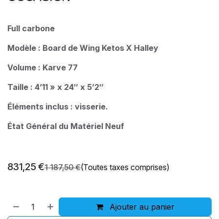
Full carbone
Modèle : Board de Wing Ketos X Halley
Volume : Karve 77
Taille : 4’11 » x 24″ x 5’2″
Éléments inclus : visserie.
État Général du Matériel Neuf
831,25
€
1 187,50
€
(Toutes taxes comprises)
Ajouter au panier