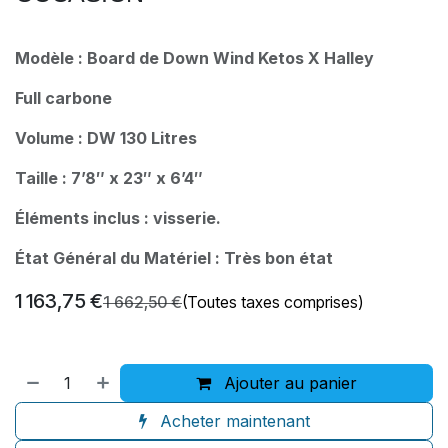
Modèle : Board de Down Wind Ketos X Halley
Full carbone
Volume : DW 130 Litres
Taille : 7’8″ x 23″ x 6’4″
Éléments inclus : visserie.
État Général du Matériel : Très bon état
1 163,75
€
1 662,50
€
(Toutes taxes comprises)
Ajouter au panier
Acheter maintenant