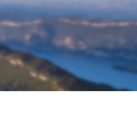
À propos de Ketos Foil
Découvrir Ketos Foil