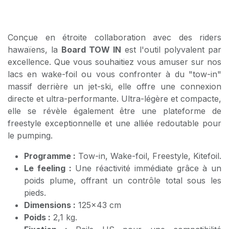
Conçue en étroite collaboration avec des riders
hawaïens, la
Board TOW IN
est l'outil polyvalent par
excellence. Que vous souhaitiez vous amuser sur nos
lacs en wake-foil ou vous confronter à du "tow-in"
massif derrière un jet-ski, elle offre une connexion
directe et ultra-performante. Ultra-légère et compacte,
elle se révèle également être une plateforme de
freestyle exceptionnelle et une alliée redoutable pour
le pumping.
Programme :
Tow-in, Wake-foil, Freestyle, Kitefoil.
Le feeling :
Une réactivité immédiate grâce à un
poids plume, offrant un contrôle total sous les
pieds.
Dimensions :
125x43 cm
Poids :
2,1 kg.