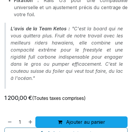
Fixation :
Rails US pour une compatibilité
universelle et un ajustement précis du centrage de
votre foil.
L’avis de la Team Ketos :
"C'est la board qui ne
vous quittera plus. Fruit de notre travail avec les
meilleurs riders hawaïens, elle combine une
compacité extrême pour le freestyle et une
rigidité full carbone indispensable pour engager
dans le gros ou pumper efficacement. C’est le
couteau suisse du foiler qui veut tout faire, du lac
à l'océan."
1 200,00
€
(Toutes taxes comprises)
Ajouter au panier