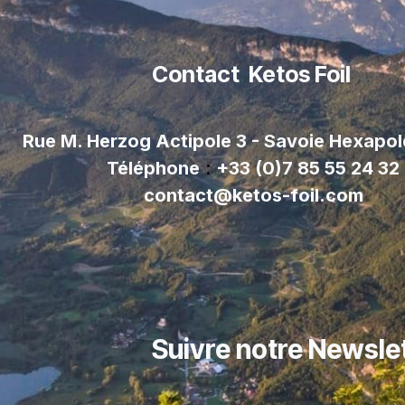
Contact Ketos Foil
Rue M. Herzog Actipole 3 - Savoie Hexapo
Téléphone
:
+33 (0)7 85 55 24 32
contact@ketos-foil.com
Suivre notre Newsle