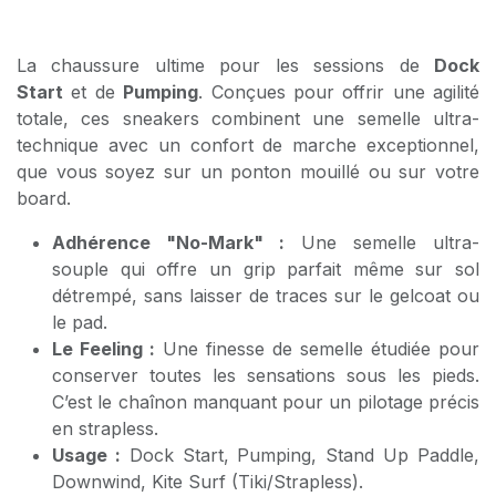
La chaussure ultime pour les sessions de
Dock
Start
et de
Pumping
. Conçues pour offrir une agilité
totale, ces sneakers combinent une semelle ultra-
technique avec un confort de marche exceptionnel,
que vous soyez sur un ponton mouillé ou sur votre
board.
Adhérence "No-Mark" :
Une semelle ultra-
souple qui offre un grip parfait même sur sol
détrempé, sans laisser de traces sur le gelcoat ou
le pad.
Le Feeling :
Une finesse de semelle étudiée pour
conserver toutes les sensations sous les pieds.
C’est le chaînon manquant pour un pilotage précis
en strapless.
Usage :
Dock Start, Pumping, Stand Up Paddle,
Downwind, Kite Surf (Tiki/Strapless).