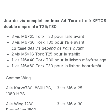
Jeu de vis complet en Inox A4 Torx et clé KETOS
double empreinte T25/T30
3 vis M6x25 Torx T30 pour l’aile avant
3 vis M6x30 Torx T30 pour l’aile avant
La taille des vis dépend de l'aile avant
2 vis M5x18 Torx T25 pour le stabilo
1 vis M6x40 Torx T30 pour la liaison mât/fuselage
1 vis M6x60 Torx T30 pour la liaison board/mât
Gamme Wing
Aile Karve780, 880HPS,
3 vis M6 x 25
1080 HPS
Aile Wing 1280,
3 vis M6 x 30
PumpWing 1500