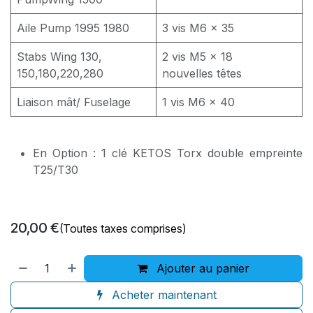
Aile Pump 1995 1980
3 vis M6 x 35
Stabs Wing 130,
2 vis M5 x 18
150,180,220,280
nouvelles têtes
Liaison mât/ Fuselage
1 vis M6 x 40
En Option : 1 clé KETOS Torx double empreinte
T25/T30
20,00
€
(Toutes taxes comprises)
Ajouter au panier
Acheter maintenant