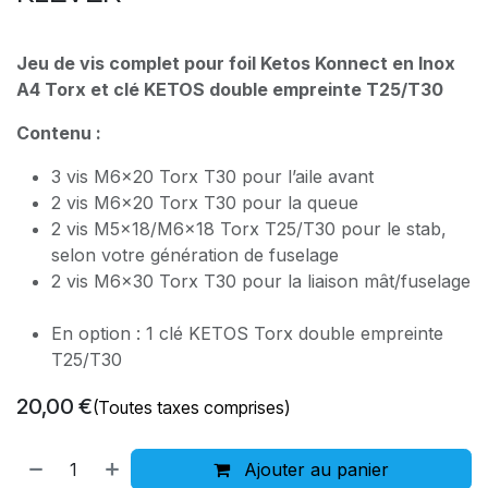
Jeu de vis complet pour foil Ketos Konnect en Inox
A4 Torx et clé KETOS double empreinte T25/T30
Contenu :
3 vis M6x20 Torx T30 pour l’aile avant
2 vis M6x20 Torx T30 pour la queue
2 vis M5x18/M6x18 Torx T25/T30 pour le stab,
selon votre génération de fuselage
2 vis M6x30 Torx T30 pour la liaison mât/fuselage
En option : 1 clé KETOS Torx double empreinte
T25/T30
20,00
€
(Toutes taxes comprises)
Ajouter au panier