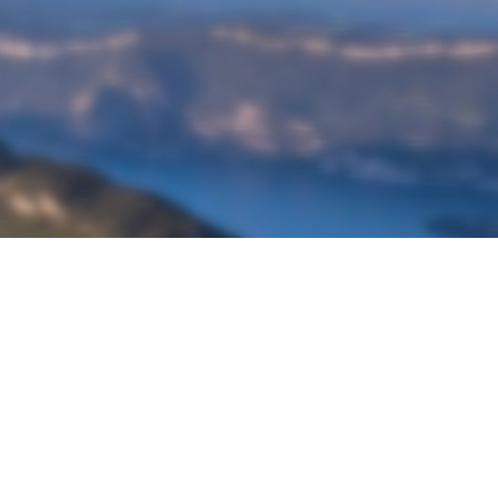
À propos de Ketos Foil