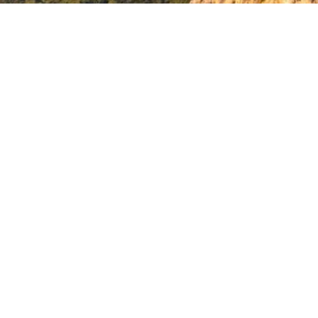
tters