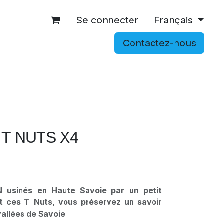
Se connecter
Français
Contactez-nous
OCCASIONS
ACCESSOIRES
SHOP
 T NUTS X4
usinés en Haute Savoie par un petit
nt ces T Nuts, vous préservez un savoir
vallées de Savoie