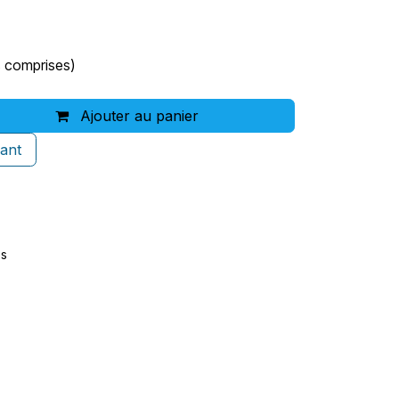
s comprises)
Ajouter au panier
ant
es