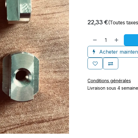
22,33
€
(Toutes taxe
Acheter mainten
Conditions générales
Livraison sous 4 semain