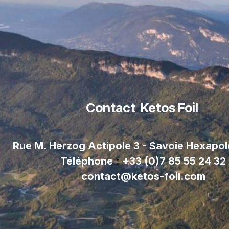
Contact Ketos Foil
Rue M. Herzog Actipole 3 - Savoie Hexapo
Téléphone
:
+33 (0)7 85 55 24 32
contact@ketos-foil.com