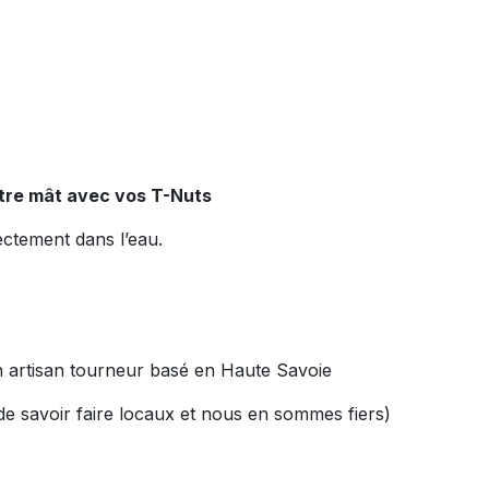
otre mât avec vos T-Nuts
ectement dans l’eau.
n artisan tourneur basé en Haute Savoie
de savoir faire locaux et nous en sommes fiers)