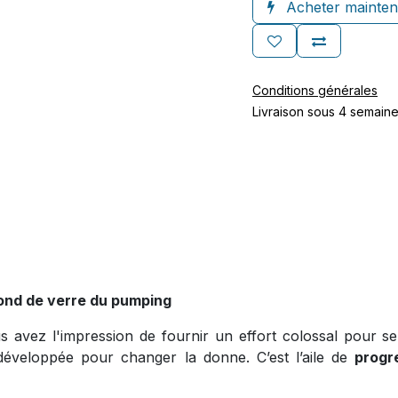
Acheter mainten
Conditions générales
Livraison sous 4 semain
afond de verre du pumping
 avez l'impression de fournir un effort colossal pour s
éveloppée pour changer la donne. C’est l’aile de
progr