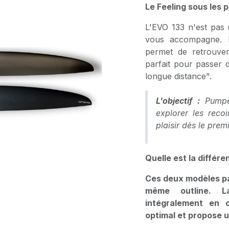
Le Feeling sous les p
L'EVO 133 n'est pas u
vous accompagne. E
permet de retrouver 
parfait pour passer 
longue distance".
L'objectif :
Pumpe
explorer les reco
plaisir dès le prem
Quelle est la différe
Ces deux modèles p
même outline. L
intégralement en c
optimal et propose u