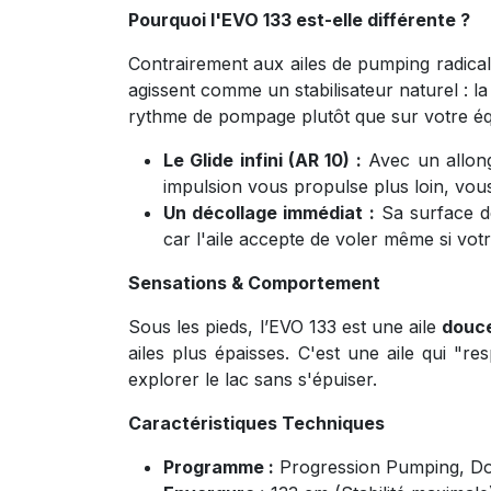
Pourquoi l'EVO 133 est-elle différente ?
Contrairement aux ailes de pumping radica
agissent comme un stabilisateur naturel : 
rythme de pompage plutôt que sur votre équ
Le Glide infini (AR 10) :
Avec un allonge
impulsion vous propulse plus loin, vou
Un décollage immédiat :
Sa surface de
car l'aile accepte de voler même si votre 
Sensations & Comportement
Sous les pieds, l’EVO 133 est une aile
douce
ailes plus épaisses. C'est une aile qui "r
explorer le lac sans s'épuiser.
Caractéristiques Techniques
Programme :
Progression Pumping, Do