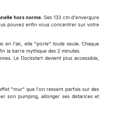
onnelle hors norme
. Ses 133 cm d'envergure
vous pouvez enfin vous concentrer sur votre
s en l'air, elle "porte" toute seule. Chaque
in la barre mythique des 2 minutes.
mes. Le Dockstart devient plus accessible,
l'effet "mur" que l'on ressent parfois sur des
ncer son pumping, allonger ses distances et