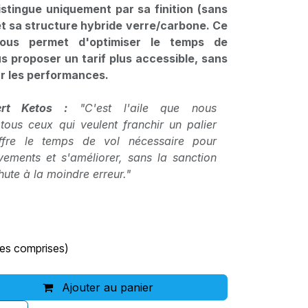
stingue uniquement par sa finition (sans
t sa structure hybride verre/carbone. Ce
nous permet d'optimiser le temps de
s proposer un tarif plus accessible, sans
r les performances.
ert Ketos :
"C'est l'aile que nous
us ceux qui veulent franchir un palier
offre le temps de vol nécessaire pour
ements et s'améliorer, sans la sanction
ute à la moindre erreur."
xes comprises)
Ajouter au panier