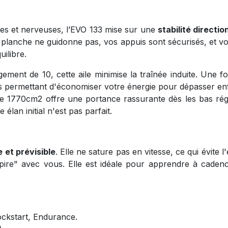
les et nerveuses, l’EVO 133 mise sur une
stabilité directi
la planche ne guidonne pas, vos appuis sont sécurisés, et 
ilibre.
ment de 10, cette aile minimise la traînée induite. Une foi
s permettant d'économiser votre énergie pour dépasser enf
 1770cm2 offre une portance rassurante dès les bas régi
élan initial n'est pas parfait.
 et prévisible
. Elle ne sature pas en vitesse, ce qui évite 
espire" avec vous. Elle est idéale pour apprendre à cade
ckstart, Endurance.