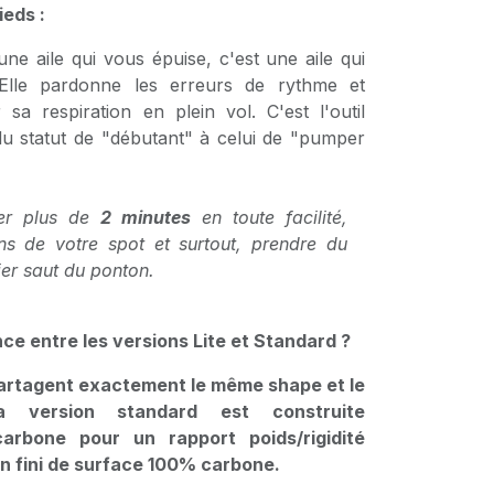
ieds :
ne aile qui vous épuise, c'est une aile qui
lle pardonne les erreurs de rythme et
sa respiration en plein vol. C'est l'outil
du statut de "débutant" à celui de "pumper
r plus de
2 minutes
en toute facilité,
ins de votre spot et surtout, prendre du
ier saut du ponton.
nce entre les versions Lite et Standard ?
artagent exactement le même shape et le
a version standard est construite
arbone pour un rapport poids/rigidité
n fini de surface 100% carbone.