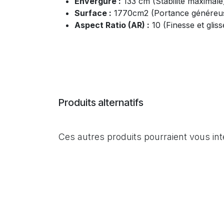
Envergure :
133 cm (Stabilité maximale
Surface :
1770cm2 (Portance généreus
Aspect Ratio (AR) :
10 (Finesse et gliss
Produits alternatifs
Ces autres produits pourraient vous in