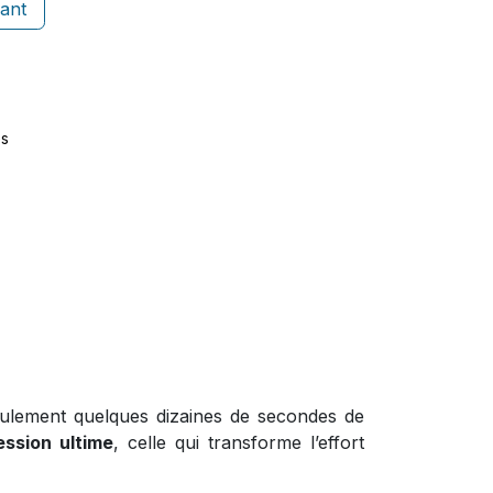
ant
es
eulement quelques dizaines de secondes de
ession ultime
, celle qui transforme l’effort