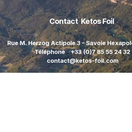
Contact Ketos Foil
Rue M. Herzog Actipole 3 - Savoie Hexapo
Téléphone
:
+33 (0)7 85 55 24 32
contact@ketos-foil.com
Suivre notre Newsle