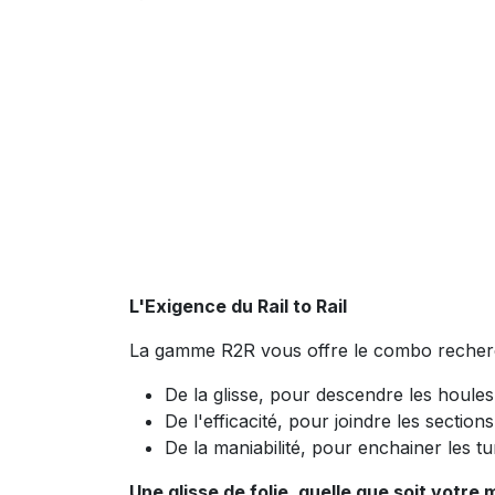
L'Exigence du Rail to Rail
La gamme R2R vous offre le combo recherché
De la glisse, pour descendre les houles 
De l'efficacité, pour joindre les sectio
De la maniabilité, pour enchainer les tu
Une glisse de folie, quelle que soit votre 