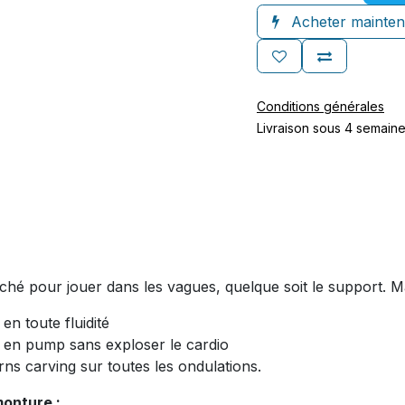
Acheter mainten
Conditions générales
Livraison sous 4 semain
 pour jouer dans les vagues, quelque soit le support. Mai
en toute fluidité
ns en pump sans exploser le cardio
rns carving sur toutes les ondulations.
monture :