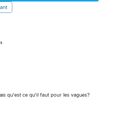
ant
es
s qu'est ce qu'il faut pour les vagues?