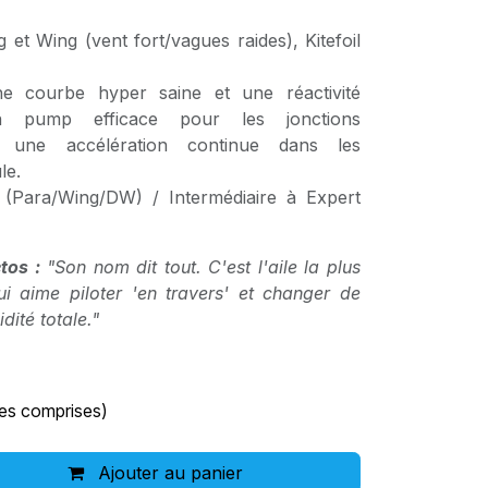
et Wing (vent fort/vagues raides), Kitefoil
 courbe hyper saine et une réactivité
Un pump efficace pour les jonctions
t une accélération continue dans les
le.
(Para/Wing/DW) / Intermédiaire à Expert
tos :
"Son nom dit tout. C'est l'aile la plus
ui aime piloter 'en travers' et changer de
dité totale."
es comprises)
Ajouter au panier