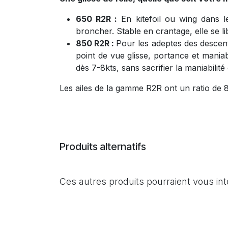
650 R2R :
En kitefoil ou wing dans l
broncher. Stable en crantage, elle se li
850 R2R :
Pour les adeptes des descent
point de vue glisse, portance et maniabi
dès 7-8kts, sans sacrifier la maniabilité 
Les ailes de la gamme R2R ont un ratio de 8
Produits alternatifs
Ces autres produits pourraient vous in