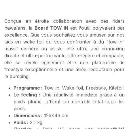
Conçue en étroite collaboration avec des riders
hawaïens, la
Board TOW IN
est l'outil polyvalent par
excellence. Que vous souhaitiez vous amuser sur nos
lacs en wake-foil ou vous confronter à du "tow-in"
massif derrière un jet-ski, elle offre une connexion
directe et ultra-performante. Ultra-légère et compacte,
elle se révèle également être une plateforme de
freestyle exceptionnelle et une alliée redoutable pour
le pumping.
Programme :
Tow-in, Wake-foil, Freestyle, Kitefoil.
Le feeling :
Une réactivité immédiate grâce à un
poids plume, offrant un contrôle total sous les
pieds.
Dimensions :
125x43 cm
Poids :
2,1 kg.