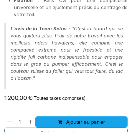
Fixation :
Rails US pour une compatibilité
universelle et un ajustement précis du centrage de
votre foil.
L’avis de la Team Ketos :
"C'est la board qui ne
vous quittera plus. Fruit de notre travail avec les
meilleurs riders hawaïens, elle combine une
compacité extrême pour le freestyle et une
rigidité full carbone indispensable pour engager
dans le gros ou pumper efficacement. C’est le
couteau suisse du foiler qui veut tout faire, du lac
à l'océan."
1 200,00
€
(Toutes taxes comprises)
Ajouter au panier