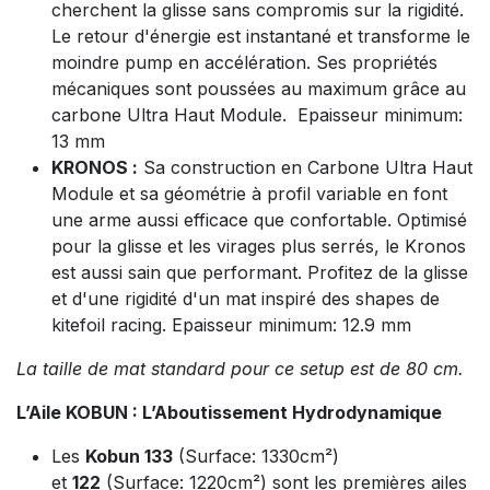
cherchent la glisse sans compromis sur la rigidité.
Le retour d'énergie est instantané et transforme le
moindre pump en accélération. Ses propriétés
mécaniques sont poussées au maximum grâce au
carbone Ultra Haut Module. Epaisseur minimum:
13 mm
KRONOS :
Sa construction en Carbone Ultra Haut
Module et sa géométrie à profil variable en font
une arme aussi efficace que confortable. Optimisé
pour la glisse et les virages plus serrés, le Kronos
est aussi sain que performant. Profitez de la glisse
et d'une rigidité d'un mat inspiré des shapes de
kitefoil racing. Epaisseur minimum: 12.9 mm
La taille de mat standard pour ce setup est de 80 cm.
L’Aile KOBUN : L’Aboutissement Hydrodynamique
Les
Kobun 133
(Surface: 1330cm²)
et
122
(Surface: 1220cm²) sont les premières ailes