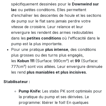
spécifiquement dessinées pour le
Downwind sur
lac
ou petites conditions. Elles permettent
d'enchaîner les descentes de houle et les sections
de pump sur le flat sans jamais perdre votre
vitesse de croisière. Leur relance et leur
envergure les rendent des armes redoutables
dans les
petites conditions
où l'efficacité dans le
pump est la plus importante.
Pour une pratique
plus intense
, des conditions
plus grosses ou des turns plus engagés,
les
Kobun 111
(Surface: 990cm²) et
99
(Surface:
777cm²) sont vos alliées. Leur envergure diminuée
les rend
plus maniables et plus incisives
.
Stabilisateur :
Pump Knife:
Les stabs PK sont optimisés pour
la pratique du pump et ses dérivées. Le
programme: libérer le foil! En quelques