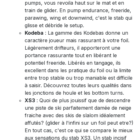
pumps, vous revoila haut sur le mat et en
train de glider. En pump endurance, freeride,
parawing, wing et downwind, c'est le stab qui
glisse et débride le setup.
Kodeba
: La gamme des Kodebas donne un
caractère joueur mais rassurant à votre foil.
Légèrement drifteurs, il apporteront une
portance rassurante tout en libérant le
potentiel freeride. Libérés en tangage, ils
excellent dans les pratique du foil ou la limite
entre trop stable ou trop maniable est difficile
à saisir. Découvrez toutes leurs qualités dans
les jonctions de houle et les bottom turns.
XS3
: Quoi de plus jouissif que de descendre
une piste de ski parfaitement damée de neige
fraiche avec des skis de slalom idéalement
affutés? (glider à l'infini sur un foil peut etre?)
En tout cas, c'est ce qui se compare le mieux
aux sensations du stab XS3. Un stab incisif