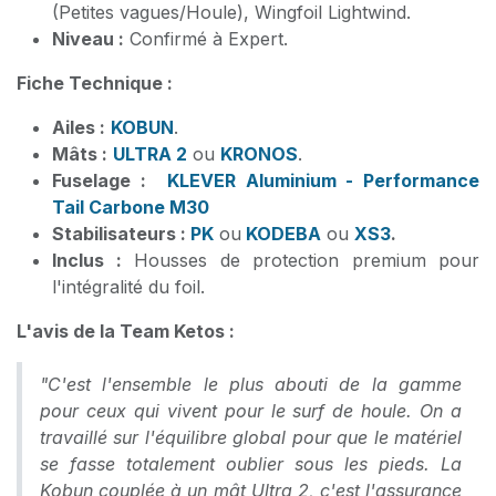
(Petites vagues/Houle), Wingfoil Lightwind.
Niveau :
Confirmé à Expert.
Fiche Technique :
Ailes :
KOBUN
.
Mâts :
ULTRA 2
ou
KRONOS
.
Fuselage :
KLEVER Aluminium - Performance
Tail Carbone M30
Stabilisateurs :
PK
ou
KODEBA
ou
XS3
.
Inclus :
Housses de protection premium pour
l'intégralité du foil.
L'avis de la Team Ketos :
"C'est l'ensemble le plus abouti de la gamme
pour ceux qui vivent pour le surf de houle. On a
travaillé sur l'équilibre global pour que le matériel
se fasse totalement oublier sous les pieds. La
Kobun couplée à un mât Ultra 2, c'est l'assurance