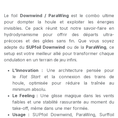
Le foil
Downwind / ParaWing
est le combo ultime
pour dompter la houle et exploiter les énergies
invisibles. Ce pack réunit tout notre savoir-faire en
hydrodynamisme pour offrir des départs ultra-
précoces et des glides sans fin. Que vous soyez
adepte du
SUPfoil Downwind
ou de la
ParaWing
, ce
setup est votre meilleur allié pour transformer chaque
ondulation en un terrain de jeu infini.
L'Innovation :
Une architecture pensée pour
le
Flat Start
et la connexion des trains de
houle, optimisée pour réduire la traînée au
minimum absolu.
Le Feeling :
Une glisse magique dans les vents
faibles et une stabilité rassurante au moment du
take-off, même dans une mer formée.
Usage :
SUPfoil Downwind, ParaWing, Surffoil