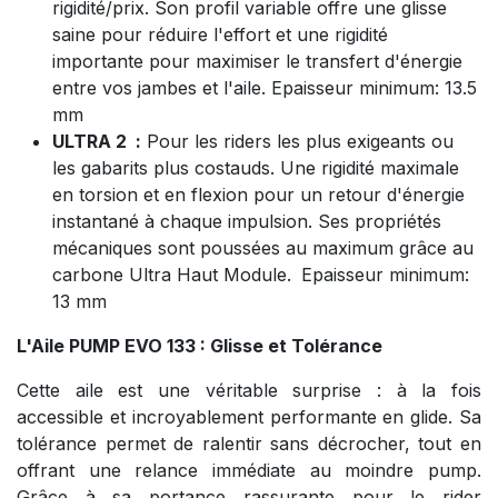
rigidité/prix. Son profil variable offre une glisse
saine pour réduire l'effort et une rigidité
importante pour maximiser le transfert d'énergie
entre vos jambes et l'aile. Epaisseur minimum: 13.5
mm
ULTRA 2 :
Pour les riders les plus exigeants ou
les gabarits plus costauds. Une rigidité maximale
en torsion et en flexion pour un retour d'énergie
instantané à chaque impulsion. Ses propriétés
mécaniques sont poussées au maximum grâce au
carbone Ultra Haut Module.
Epaisseur minimum:
13 mm
L'Aile PUMP EVO 133 : Glisse et Tolérance
Cette aile est une véritable surprise : à la fois
accessible et incroyablement performante en glide. Sa
tolérance permet de ralentir sans décrocher, tout en
offrant une relance immédiate au moindre pump.
Grâce à sa portance rassurante pour le rider