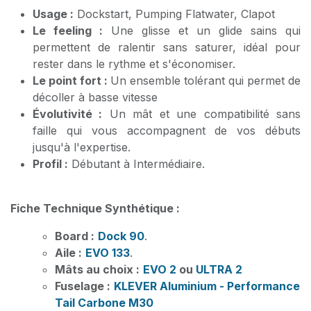
Usage :
Dockstart, Pumping Flatwater, Clapot
Le feeling :
Une glisse et un glide sains qui
permettent de ralentir sans saturer, idéal pour
rester dans le rythme et s'économiser.
Le point fort :
Un ensemble tolérant qui permet de
décoller à basse vitesse
Évolutivité :
Un mât et une compatibilité sans
faille qui vous accompagnent de vos débuts
jusqu'à l'expertise.
Profil :
Débutant à Intermédiaire.
Fiche Technique Synthétique :
Board :
Dock 90
.
Aile :
EVO 133
.
Mâts au choix :
EVO 2
ou
ULTRA 2
Fuselage :
KLEVER Aluminium - Performance
Tail Carbone M30