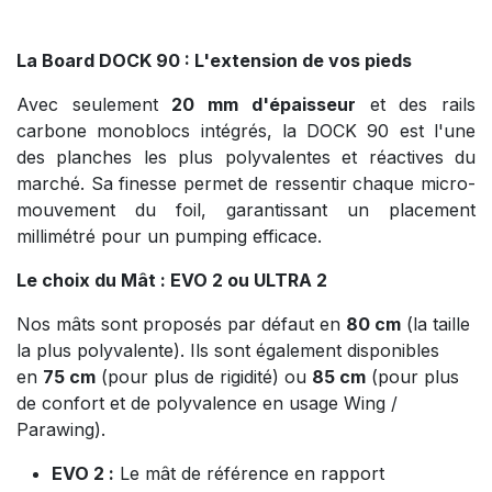
La Board DOCK 90 : L'extension de vos pieds
Avec seulement
20 mm d'épaisseur
et des rails
carbone monoblocs intégrés, la DOCK 90 est l'une
des planches les plus polyvalentes et réactives du
marché. Sa finesse permet de ressentir chaque micro-
mouvement du foil, garantissant un placement
millimétré pour un pumping efficace.
Le choix du Mât : EVO 2 ou ULTRA 2
Nos mâts sont proposés par défaut en
80 cm
(la taille
la plus polyvalente). Ils sont également disponibles
en
75 cm
(pour plus de rigidité) ou
85 cm
(pour plus
de confort et de polyvalence en usage Wing /
Parawing).
EVO 2 :
Le mât de référence en rapport