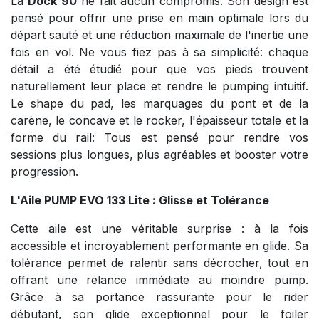
La
Dock 90
ne fait aucun compromis. Son design est
pensé pour offrir une prise en main optimale lors du
départ sauté et une réduction maximale de l'inertie une
fois en vol. Ne vous fiez pas à sa simplicité: chaque
détail a été étudié pour que vos pieds trouvent
naturellement leur place et rendre le pumping intuitif.
Le shape du pad, les marquages du pont et de la
carène, le concave et le rocker, l'épaisseur totale et la
forme du rail: Tous est pensé pour rendre vos
sessions plus longues, plus agréables et booster votre
progression.
L'Aile PUMP EVO 133 Lite : Glisse et Tolérance
Cette aile est une véritable surprise : à la fois
accessible et incroyablement performante en glide. Sa
tolérance permet de ralentir sans décrocher, tout en
offrant une relance immédiate au moindre pump.
Grâce à sa portance rassurante pour le rider
débutant, son glide exceptionnel pour le foiler