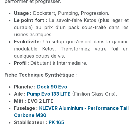
performer et progresser.
Usage :
Dockstart, Pumping, Progression.
Le point fort :
Le savoir-faire Ketos (plus léger et
durable) au prix d'un pack sous-traité dans les
usines asiatiques.
Evolutivité:
Un setup qui s'inscrit dans la gamme
modulable Ketos. Transformez votre foil en
quelques coups de vis.
Profil :
Débutant à Intermédiaire.
Fiche Technique Synthétique :
Planche :
Dock 90 Evo
Aile :
Pump Evo 133 LITE
(Finition Glass Gris).
Mât :
EVO 2
LITE
Fuselage :
KLEVER Aluminium - Performance Tail
Carbone M30
Stabilisateur :
PK 165