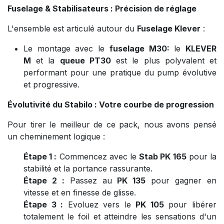
Fuselage & Stabilisateurs : Précision de réglage
L'ensemble est articulé autour du
Fuselage Klever
:
Le montage avec le
fuselage M30:
le
KLEVER
M
et la
queue PT30
est le plus polyvalent et
performant pour une pratique du pump évolutive
et progressive.
Évolutivité du Stabilo : Votre courbe de progression
Pour tirer le meilleur de ce pack, nous avons pensé
un cheminement logique :
Étape 1 :
Commencez avec le
Stab PK 165
pour la
stabilité et la portance rassurante.
Étape 2 :
Passez au
PK 135
pour gagner en
vitesse et en finesse de glisse.
Étape 3 :
Evoluez vers le
PK 105
pour libérer
totalement le foil et atteindre les sensations d'un