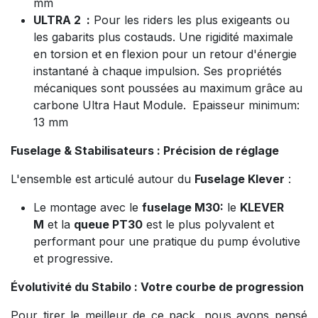
mm
ULTRA 2 :
Pour les riders les plus exigeants ou
les gabarits plus costauds. Une rigidité maximale
en torsion et en flexion pour un retour d'énergie
instantané à chaque impulsion. Ses propriétés
mécaniques sont poussées au maximum grâce au
carbone Ultra Haut Module.
Epaisseur minimum:
13 mm
Fuselage & Stabilisateurs : Précision de réglage
L'ensemble est articulé autour du
Fuselage Klever
:
Le montage avec le
fuselage M30:
le
KLEVER
M
et la
queue PT30
est le plus polyvalent et
performant pour une pratique du pump évolutive
et progressive.
Évolutivité du Stabilo : Votre courbe de progression
Pour tirer le meilleur de ce pack, nous avons pensé