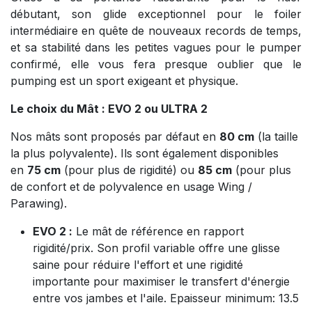
débutant, son glide exceptionnel pour le foiler
intermédiaire en quête de nouveaux records de temps,
et sa stabilité dans les petites vagues pour le pumper
confirmé, elle vous fera presque oublier que le
pumping est un sport exigeant et physique.
Le choix du Mât : EVO 2 ou ULTRA 2
Nos mâts sont proposés par défaut en
80 cm
(la taille
la plus polyvalente). Ils sont également disponibles
en
75 cm
(pour plus de rigidité) ou
85 cm
(pour plus
de confort et de polyvalence en usage Wing /
Parawing).
EVO 2 :
Le mât de référence en rapport
rigidité/prix. Son profil variable offre une glisse
saine pour réduire l'effort et une rigidité
importante pour maximiser le transfert d'énergie
entre vos jambes et l'aile. Epaisseur minimum: 13.5