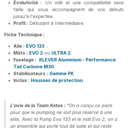
Évolutivité :
Un mât et une compatibilité sans
faille qui vous accompagnent de vos débuts
jusqu'à l'expertise.
Profil :
Débutant à Intermédiaire.
Fiche Technique :
Aile :
EVO 133
.
Mâts :
EVO 2
ou
ULTRA 2
.
Fuselage :
KLEVER Aluminium - Performance
Tail Carbone M30
Stabilisateurs :
Gamme PK
Inclus :
Housses de protection
.
L’avis de la Team Ketos :
"On a conçu ce pack
pour que le pumping ne soit plus réservé à une
élite. Avec la Pump Evo 133 et le mât Evo 2, on a
un ensemble qui porte tout de suite et qui reste