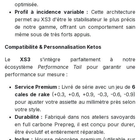
optimisée.
Profil à incidence variable :
Cette architecture
permet au XS3 d'être le stabilisateur le plus précis
de notre gamme, offrant un comportement sain
même sous de très forts appuis.
Compatibilité & Personnalisation Ketos
Le
XS3
s'intègre parfaitement à notre
écosystème
Performance Tail
pour garantir une
performance sur mesure :
Service Premium :
Livré de série avec un jeu de
6
cales de rake
(+0.3, +0.6, +0.9, -0.3, -0.6, -0.9)
pour ajuster votre assiette au millimètre près selon
votre style.
Durabilité :
Fabriqué dans nos ateliers savoyards
en full carbone Prepreg, il est conçu pour durer,
être évolutif et entièrement réparable.
Inclus :
Housse néoprène premium (utilisable sur