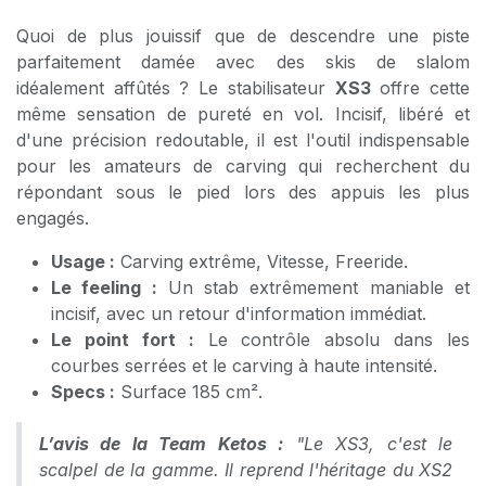
Quoi de plus jouissif que de descendre une piste
parfaitement damée avec des skis de slalom
idéalement affûtés ? Le stabilisateur
XS3
offre cette
même sensation de pureté en vol. Incisif, libéré et
d'une précision redoutable, il est l'outil indispensable
pour les amateurs de carving qui recherchent du
répondant sous le pied lors des appuis les plus
engagés.
Usage :
Carving extrême, Vitesse, Freeride.
Le feeling :
Un stab extrêmement maniable et
incisif, avec un retour d'information immédiat.
Le point fort :
Le contrôle absolu dans les
courbes serrées et le carving à haute intensité.
Specs :
Surface 185 cm².
L’avis de la Team Ketos :
"Le XS3, c'est le
scalpel de la gamme. Il reprend l'héritage du XS2