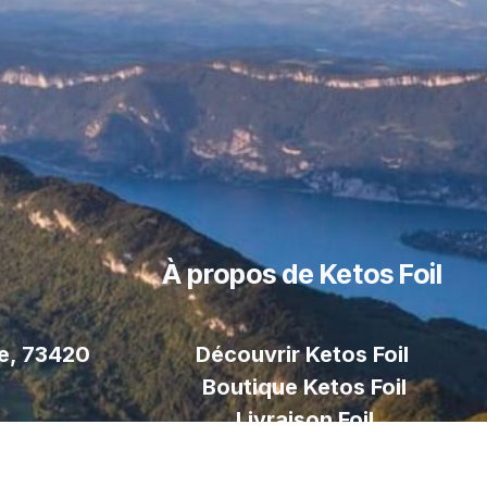
À propos de Ketos Foil
le, 73420
Découvrir Ketos Foil
Boutique Ketos Foil
Livraison
Foil
Paiement sécurisé
Contactez nous