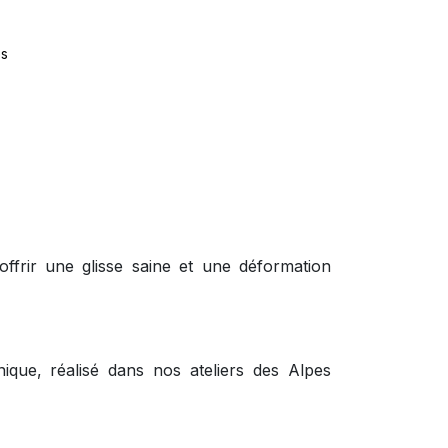
es
ffrir une glisse saine et une déformation
ique, réalisé dans nos ateliers des Alpes