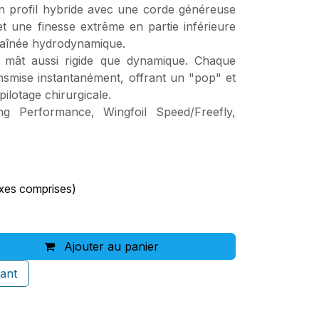
 profil hybride avec une corde généreuse
 et une finesse extrême en partie inférieure
traînée hydrodynamique.
mât aussi rigide que dynamique. Chaque
ansmise instantanément, offrant un "pop" et
pilotage chirurgicale.
 Performance, Wingfoil Speed/Freefly,
axes comprises)
Ajouter au panier
ant