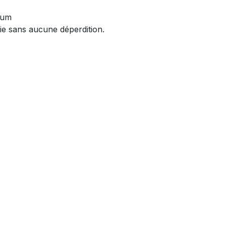
mum
ie sans aucune déperdition.