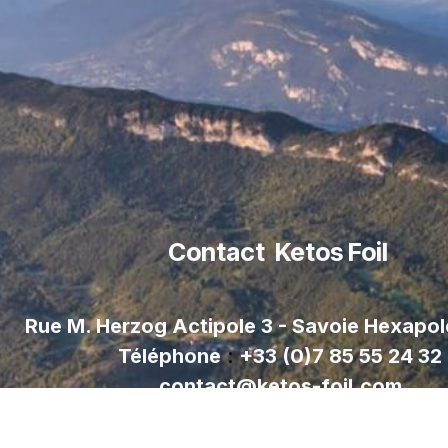
Contact Ketos Foil
Rue M. Herzog Actipole 3 - Savoie Hexapo
Téléphone
:
+33 (0)7 85 55 24 32
contact@ketos-foil.com