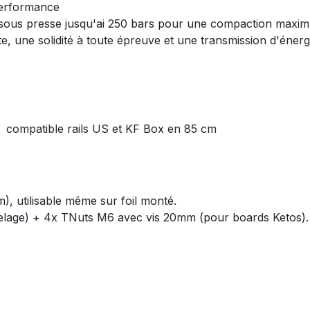
erformance
sous presse jusqu'ai 250 bars pour une compaction maxi
, une solidité à toute épreuve et une transmission d'énerg
compatible rails US et KF Box en 85 cm
 utilisable même sur foil monté.
selage) + 4x TNuts M6 avec vis 20mm (pour boards Ketos).