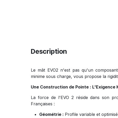
Description
Le mât EVO2 n'est pas qu'un composant, c
minime sous charge, vous propose la rigid
Une Construction de Pointe : L'Exigence 
La force de l'EVO 2 réside dans son proc
Françaises :
Géométrie :
Profile variable et optimisé