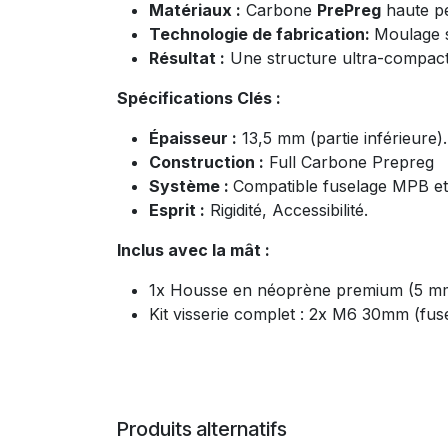
Matériaux :
Carbone
PrePreg
haute p
Technologie de fabrication:
Moulage 
Résultat :
Une structure ultra-compacte
Spécifications Clés :
Épaisseur :
13,5 mm (partie inférieure).
Construction :
Full Carbone Prepreg
Système :
Compatible fuselage MPB et
Esprit :
Rigidité, Accessibilité.
Inclus avec la mât :
1x Housse en néoprène premium (5 mm),
Kit visserie complet : 2x M6 30mm (fu
Produits alternatifs