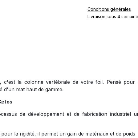
Conditions générales
Livraison sous 4 semain
'est la colonne vertébrale de votre foil. Pensé pour o
ité d'un mat haut de gamme.
Ketos
essus de développement et de fabrication industriel un
 pour la rigidité, il permet un gain de matériaux et de poids