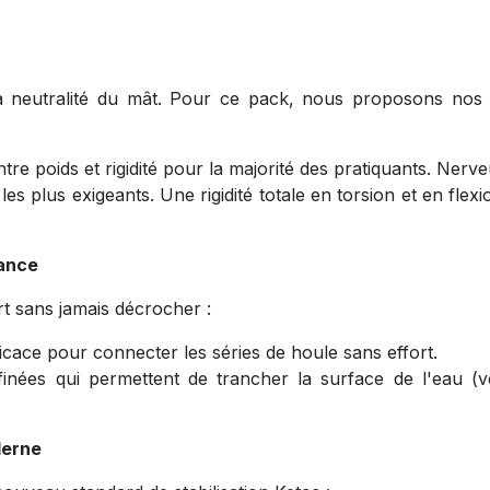
 neutralité du mât. Pour ce pack, nous proposons nos p
re poids et rigidité pour la majorité des pratiquants. Nerveu
les plus exigeants. Une rigidité totale en torsion et en fl
lance
rt sans jamais décrocher :
ace pour connecter les séries de houle sans effort.
inées qui permettent de trancher la surface de l'eau (ve
derne