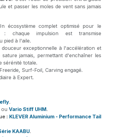
le et passer les moles de vent sans jamais
 écosystème complet optimisé pour le
" : chaque impulsion est transmise
pied à l'aile.
douceur exceptionnelle à l'accélération et
e sature jamais, permettant d'enchaîner les
sérénité totale.
Freeride, Surf-Foil, Carving engagé.
iaire à Expert.
efly
.
ou
Vario Stiff UHM
.
ue :
KLEVER Aluminium - Performance Tail
Série KAABU
.