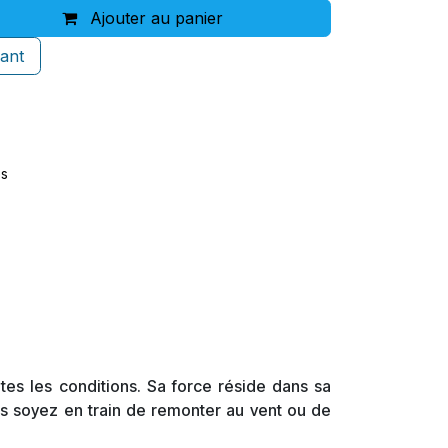
Ajouter au panier
ant
es
tes les conditions. Sa force réside dans sa
us soyez en train de remonter au vent ou de