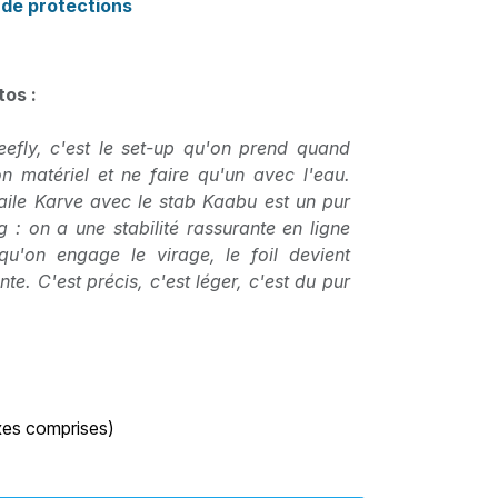
de protections
tos :
efly, c'est le set-up qu'on prend quand
n matériel et ne faire qu'un avec l'eau.
'aile Karve avec le stab Kaabu est un pur
 : on a une stabilité rassurante en ligne
qu'on engage le virage, le foil devient
ante. C'est précis, c'est léger, c'est du pur
xes comprises)