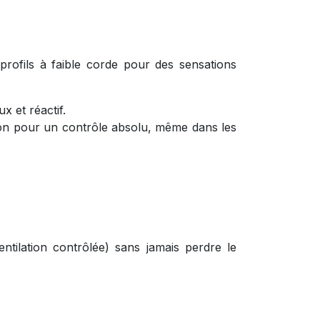
rofils à faible corde pour des sensations
x et réactif.
exion pour un contrôle absolu, même dans les
ntilation contrôlée) sans jamais perdre le