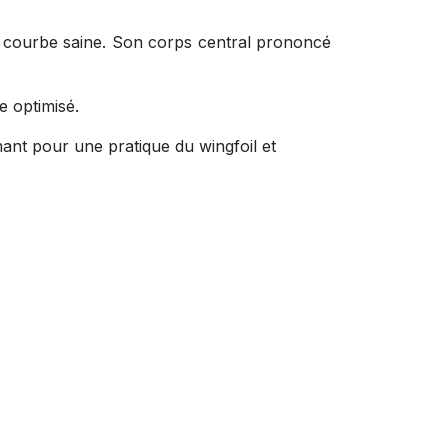
 en courbe saine. Son corps central prononcé
 optimisé.
mant pour une pratique du wingfoil et