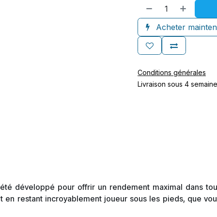
Acheter mainten
Conditions générales
Livraison sous 4 semain
 été développé pour offrir un rendement maximal dans tou
ut en restant incroyablement joueur sous les pieds, que vo