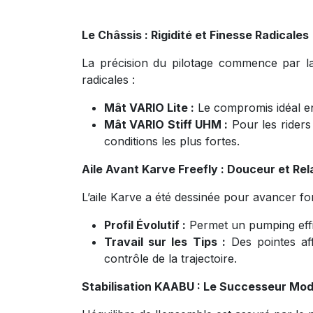
Le Châssis : Rigidité et Finesse Radicales
La précision du pilotage commence par la
radicales :
Mât VARIO Lite :
Le compromis idéal ent
Mât VARIO Stiff UHM :
Pour les riders 
conditions les plus fortes.
Aile Avant Karve Freefly : Douceur et Re
L’aile Karve a été dessinée pour avancer fo
Profil Évolutif :
Permet un pumping effic
Travail sur les Tips :
Des pointes aff
contrôle de la trajectoire.
Stabilisation KAABU : Le Successeur Mo