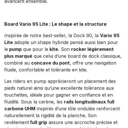
avancent ensemble.
Board Vario 95 Lite : Le shape et la structure
Inspirée de notre best-seller, la Dock 90, la
Vario
95
Lite
adopte un shape hybride pensé aussi bien pour
le
pump
que pour le
kite.
Son
rocker légèrement
plus marqué
que celui d’une board de dock classique,
combiné au
concave du pont
, offre une navigation
fluide, confortable et tolérante en kite.
Les riders en pump apprécieront un placement des
pieds naturel ainsi qu’une excellente tolérance aux
touchettes, idéale pour gagner en confiance et en
fluidité. Sous la carène, les
rails longitudinaux full
carbone UHM
inspirés d’une tôle ondulée renforcent
naturellement la rigidité de la planche. Son
revêtement
full grip
assure une accroche précise et