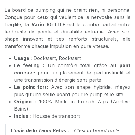
La board de pumping qui ne craint rien, ni personne.
Conçue pour ceux qui veulent de la nervosité sans la
fragilité, la
Vario
95 LITE
est le combo parfait entre
technicité de pointe et durabilité extrême. Avec son
shape innovant et ses renforts structurels, elle
transforme chaque impulsion en pure vitesse.
Usage :
Dockstart, Rockstart
Le feeling :
Un contrôle total grâce au
pont
concave
pour un placement de pied instinctif et
une transmission d'énergie sans perte.
Le point fort:
Avec son shape hybride, n'ayez
plus qu'une seule board pour le pump et le kite
Origine :
100% Made in French Alps (Aix-les-
Bains).
Inclus :
Housse de transport
L’avis de la Team Ketos :
"C’est la board tout-