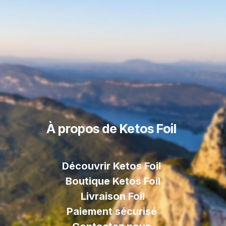
À propos de Ketos Foil
Découvrir Ketos Foil
Boutique Ketos Foil
Livraison
Foil
Paiement sécurisé