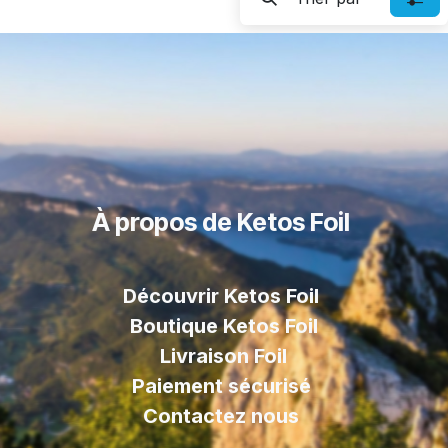
À propos de Ketos Foil
Découvrir Ketos Foil
Boutique Ketos Foil
Livraison
Foil
Paiement sécurisé
Contactez nous