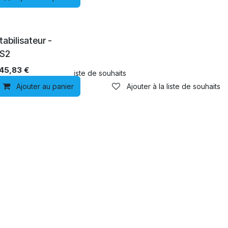
tabilisateur -
S2
45,83
€
Ajouter à la liste de souhaits
Ajouter au panier
Ajouter à la liste de souhaits