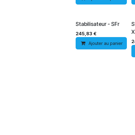
Stabilisateur - SFr
S
X
245,83
€
2
Ajouter au panier