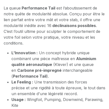
La queue
Performance Tail
est l’aboutissement de
notre quête de modularité absolue. Conçu pour être le
lien parfait entre votre mât et votre stab, il offre une
modularité inédite avec 16
déclinaisons possibles
.
C’est l’outil ultime pour sculpter le comportement de
votre foil selon votre pratique, votre niveau et les
conditions.
L'Innovation :
Un concept hybride unique
combinant une pièce maîtresse en
Aluminium
qualité aéronautique
(Klever) et une queue
en
Carbone pré-impregné
interchangeable
(
Performance Tail
).
Le Feeling :
Une transmission des forces
précise et une rigidité à toute épreuve, le tout dans
un ensemble d'une légèreté record.
Usage :
Wingfoil, Pumping, Downwind, Parawing,
Kite