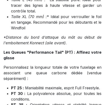
tracer des lignes à haute vitesse et garder un
contrôle total.
Taille XL (70 mm
) :
* Idéal pour verrouiller le foil
en tangage. Recommandé pour les débutants et le
Windfoil
*Distance du bord d’attaque du mât au début de
l'emboitement Konnect (aile avant).
Les Queues "Performance Tail" (PT) : Affinez votre
glisse
Personnalisez la longueur totale de votre fuselage en
associant une queue carbone dédiée (vendue
séparément) :
PT 25 :
Maniabilité maximale, esprit Full Freestyle.
PT 30 :
La polyvalence absolue, pour toutes les
conditions.
PT 35 :
Orientation vitesse et stabilité longue