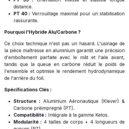
distance.
PT 40 :
Verrouillage maximal pour un stabilisation
rassurante.
Pourquoi l'Hybride Alu/Carbone ?
Ce choix technique n'est pas un hasard. L'usinage de
la pièce maîtresse en aluminium garantit une précision
d'emboîtement parfaite avec le mât et l'aile avant,
tandis que la queue en carbone réduit le poids de
l'ensemble et optimise le rendement hydrodynamique
de l'arrière du foil.
Spécifications Clés :
Structure :
Aluminium Aéronautique (Klever) &
Carbone préimpregné (PT).
Compatibilité :
Intégrale à la gamme Ketos.
Modularité :
4 tailles de corps + 4 longueurs de
queues (PT).