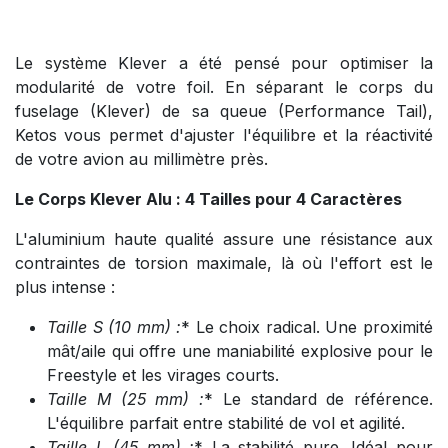
Le système Klever a été pensé pour optimiser la
modularité de votre foil. En séparant le corps du
fuselage (Klever) de sa queue (Performance Tail),
Ketos vous permet d'ajuster l'équilibre et la réactivité
de votre avion au millimètre près.
Le Corps Klever Alu : 4 Tailles pour 4 Caractères
L'aluminium haute qualité assure une résistance aux
contraintes de torsion maximale, là où l'effort est le
plus intense :
Taille S (10 mm
) :
* Le choix radical. Une proximité
mât/aile qui offre une maniabilité explosive pour le
Freestyle et les virages courts.
Taille M (25 mm
) :
* Le standard de référence.
L'équilibre parfait entre stabilité de vol et agilité.
Taille L (45 mm
) :
* La stabilité pure. Idéal pour