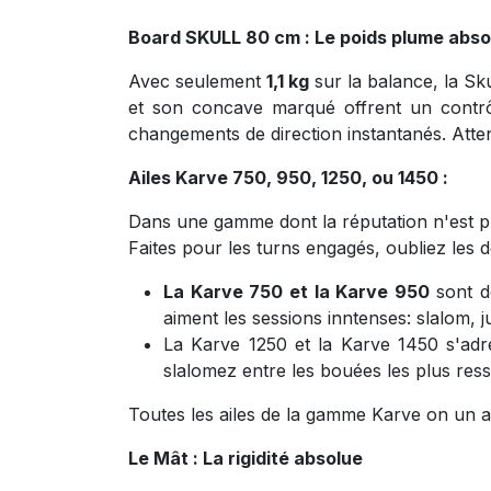
Board SKULL 80 cm : Le poids plume abso
Avec seulement
1,1 kg
sur la balance, la Sk
et son concave marqué offrent un contrôle
changements de direction instantanés. Atten
Ailes Karve 750, 950, 1250, ou 1450 :
Dans une gamme dont la réputation n'est plu
Faites pour les turns engagés, oubliez les 
La Karve 750 et la Karve 950
sont d
aiment les sessions inntenses: slalom, 
La Karve 1250 et la Karve 1450 s'adre
slalomez entre les bouées les plus res
Toutes les ailes de la gamme Karve on un as
Le Mât : La rigidité absolue