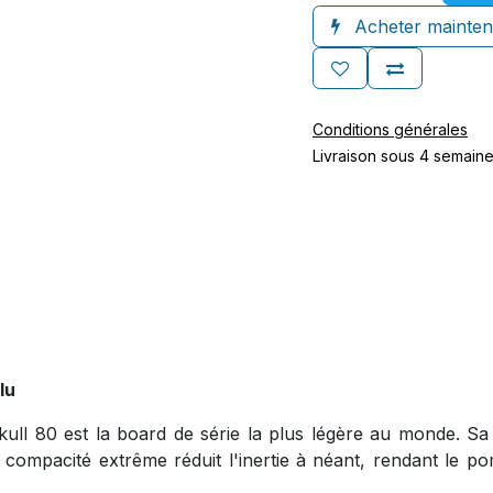
Acheter mainten
Conditions générales
Livraison sous 4 semain
lu
kull 80 est la board de série la plus légère au monde. S
 compacité extrême réduit l'inertie à néant, rendant le 