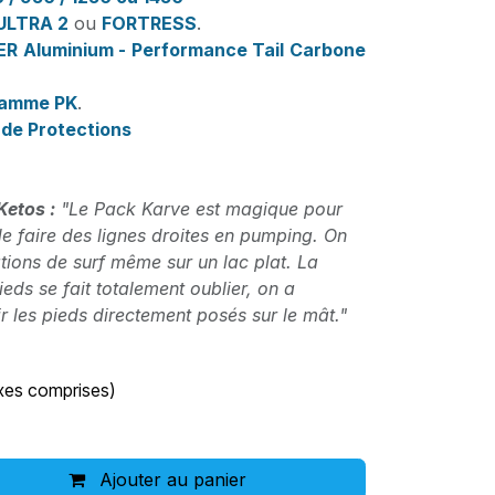
ULTRA 2
ou
FORTRESS
.
R Aluminium - Performance Tail Carbone
amme PK
.
de Protections
Ketos :
"Le Pack Karve est magique pour
de faire des lignes droites en pumping. On
tions de surf même sur un lac plat. La
ieds se fait totalement oublier, on a
r les pieds directement posés sur le mât."
xes comprises)
Ajouter au panier