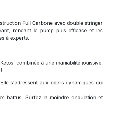
nstruction Full Carbone avec double stringer
éant, rendant le pump plus efficace et les
es à experts.
Ketos, combinée à une maniabilité jouissive.
!
Elle s'adressent aux riders dynamiques qui
rs battus: Surfez la moindre ondulation et