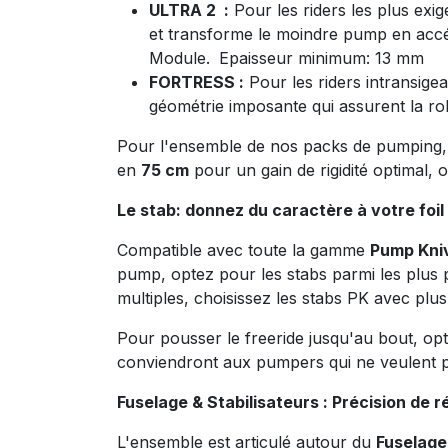
ULTRA 2 :
Pour les riders les plus exig
et transforme le moindre pump en acc
Module.
Epaisseur minimum: 13 mm
FORTRESS :
Pour les riders intransige
géométrie imposante qui assurent la ro
Pour l'ensemble de nos packs de pumping,
en
75 cm
pour un gain de rigidité optimal,
Le stab: donnez du caractère à votre foil
Compatible avec toute la gamme
Pump Kni
pump, optez pour les stabs parmi les plus 
multiples, choisissez les stabs PK avec pl
Pour pousser le freeride jusqu'au bout, op
conviendront aux pumpers qui ne veulent plu
Fuselage & Stabilisateurs : Précision de r
L'ensemble est articulé autour du
Fuselage