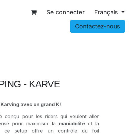
Se connecter
Français
Contactez-nous
OCCASIONS
ACCESSOIRES
SHOP
ING - KARVE
u Karving avec un grand K!
é conçu pour les riders qui veulent aller
Pensé pour maximiser la
maniabilité
et la
, ce setup offre un contrôle du foil