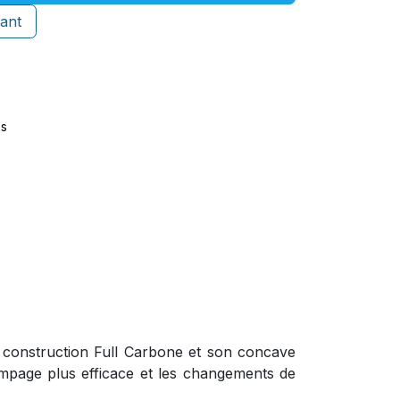
ant
es
a construction Full Carbone et son concave
pompage plus efficace et les changements de