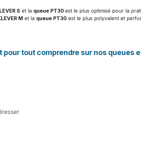
LEVER S
et la
queue PT30
est le plus optimisé pour la pra
KLEVER M
et la
queue PT30
est le plus polyvalent et perfo
t pour tout comprendre sur nos queues e
téresser