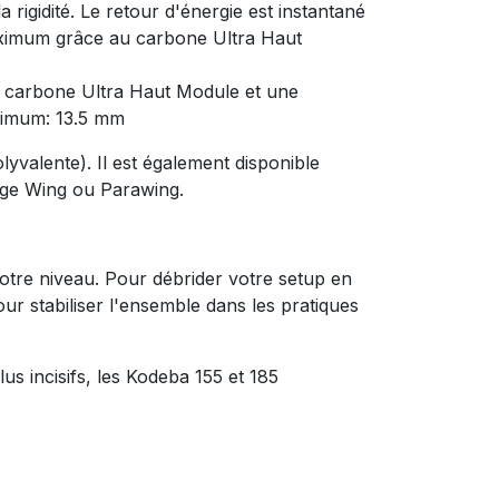
 rigidité. Le retour d'énergie est instantané
aximum grâce au carbone Ultra Haut
on carbone Ultra Haut Module et une
inimum: 13.5 mm
polyvalente). Il est également disponible
age Wing ou Parawing.
votre niveau. Pour débrider votre setup en
r stabiliser l'ensemble dans les pratiques
lus incisifs, les Kodeba 155 et 185