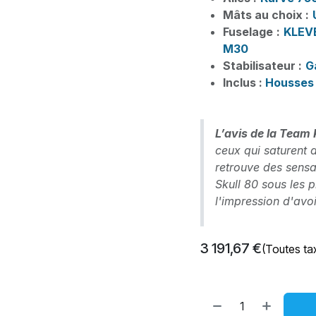
Mâts au choix :
Fuselage :
KLEVE
M30
Stabilisateur :
G
Inclus :
Housses 
L’avis de la Team 
ceux qui saturent 
retrouve des sensa
Skull 80 sous les p
l'impression d'avoi
3 191,67
€
(Toutes ta